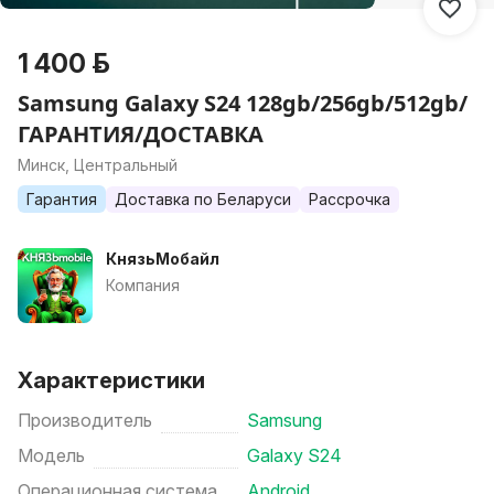
1 400 р.
Samsung Galaxy S24 128gb/256gb/512gb/
ГАРАНТИЯ/ДОСТАВКА
Минск, Центральный
Гарантия
Доставка по Беларуси
Рассрочка
КнязьМобайл
Компания
Характеристики
Производитель
Samsung
Модель
Galaxy S24
Операционная система
Android