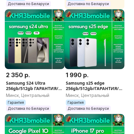
Доставка по Беларуси
Доставка по Беларуси
2 350 р.
1 990 р.
Samsung S24 Ultra
Samsung s25 edge
256gb/512gb ГАРАНТИЯ/
256gb/512gb/ГАРАНТИЯ/
ДОСТАВКА
НОВЫЕ
Минск, Центральный
Минск, Центральный
Гарантия
Гарантия
Доставка по Беларуси
Доставка по Беларуси