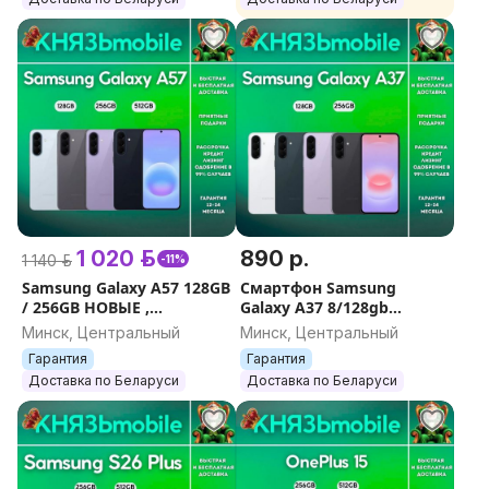
1 020 р.
890 р.
1 140 р.
-11%
Samsung Galaxy A57 128GB
Смартфон Samsung
/ 256GB НОВЫЕ ,
Galaxy A37 8/128gb
ГАРАНТИЯ
8/256gb Новый
Минск, Центральный
Минск, Центральный
Запечатанный
Гарантия
Гарантия
Доставка по Беларуси
Доставка по Беларуси