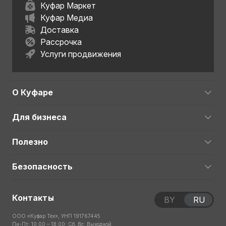
Куфар Маркет
Куфар Медиа
Доставка
Рассрочка
Услуги продвижения
О Куфаре
Для бизнеса
Полезно
Безопасность
Контакты
BY
RU
ООО «Куфар Тех», УНП 191767445
Пн-Пт: 10:00 – 18:00; Сб, Вс: Выходной