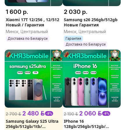
1 600 р.
2 030 р.
Xiaomi 17T 12/256 , 12/512
Samsung s26 256gb/512gb
Новый / Гарантия
Новые Гарантия
Минск, Центральный
Минск, Центральный
Доставка по Беларуси
Гарантия
Доставка по Беларуси
2 480 р.
2 060 р.
2 700 р.
2 190 р.
-8%
-6%
Samsung Galaxy S25 Ultra
IPhone 16
256gb/512gb/1tb/
128gb/256gb/512gb/