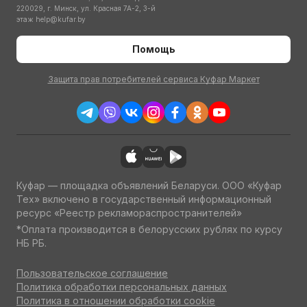
220029, г. Минск, ул. Красная 7А-2, 3-й
этаж
help@kufar.by
Помощь
Защита прав потребителей сервиса Куфар Маркет
Куфар — площадка объявлений Беларуси. ООО «Куфар
Тех» включено в государственный информационный
ресурс «Реестр рекламораспространителей»
*Оплата производится в белорусских рублях по курсу
НБ РБ.
Пользовательское соглашение
Политика обработки персональных данных
Политика в отношении обработки cookie