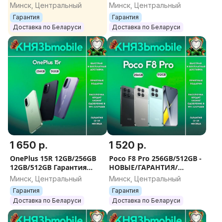
ГАРАНТИЯ/ДОСТАВКА
ГАРАНТИЯ/ДОСТАВКА
Минск, Центральный
Минск, Центральный
Гарантия
Гарантия
Доставка по Беларуси
Доставка по Беларуси
1 650 р.
1 520 р.
OnePlus 15R 12GB/256GB
Poco F8 Pro 256GB/512GB -
12GB/512GB Гарантия
НОВЫЕ/ГАРАНТИЯ/
Оригинал
ДОСТАВКА
Минск, Центральный
Минск, Центральный
Гарантия
Гарантия
Доставка по Беларуси
Доставка по Беларуси