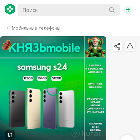
+
Мобильные телефоны
1/1