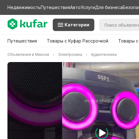
Недвижимость
Путешествия
Авто
Услуги
Для бизнеса
Безопа
Категории
Путешествия
Товары с Куфар Рассрочкой
Товары с
Объявления в Минске
Электроника
Аудиотехника