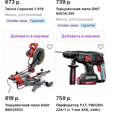
673 р.
739 р.
Тиски Сорокин 1.918
Торцовочная пила DWT
KGS16-255
Минск, Центральный
Минск, Центральный
Онлайн-заказ
Гарантия
Онлайн-заказ
Гарантия
Добавить в корзину
Добавить в корзину
818 р.
759 р.
Торцовочная пила Atlet
Перфоратор P.I.T. PBH20H-
BMS255S2
22A/1 (с 1-им АКБ, кейс)