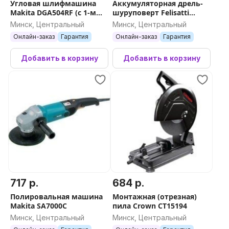
Угловая шлифмашина
Аккумуляторная дрель-
Makita DGA504RF (с 1-м
шуруповерт Felisatti
АКБ, кейс)
FT16128
Минск, Центральный
Минск, Центральный
Онлайн-заказ
Гарантия
Онлайн-заказ
Гарантия
Добавить в корзину
Добавить в корзину
717 р.
684 р.
Полировальная машина
Монтажная (отрезная)
Makita SA7000C
пила Crown CT15194
Минск, Центральный
Минск, Центральный