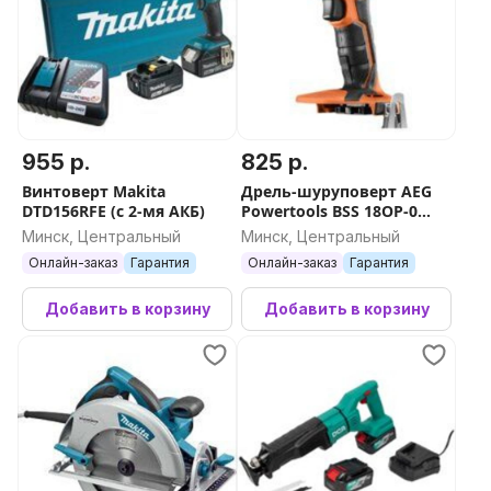
955 р.
825 р.
Винтоверт Makita
Дрель-шуруповерт AEG
DTD156RFE (с 2-мя АКБ)
Powertools BSS 18OP-0
4935451631
Минск, Центральный
Минск, Центральный
Онлайн-заказ
Гарантия
Онлайн-заказ
Гарантия
Добавить в корзину
Добавить в корзину