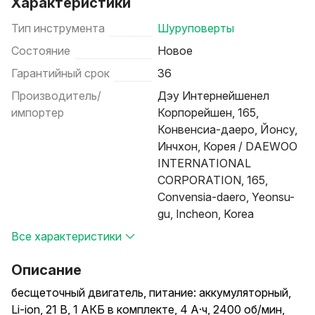
Характеристики
Тип инструмента
Шуруповерты
Состояние
Новое
Гарантийный срок
36
Производитель/
Дэу Интернейшенел
импортер
Корпорейшен, 165,
Конвенсиа-даеро, Йонсу,
Инчхон, Корея / DAEWOO
INTERNATIONAL
CORPORATION, 165,
Convensia-daero, Yeonsu-
gu, Incheon, Korea
Все характеристики
Описание
бесщеточный двигатель, питание: аккумуляторный,
Li-ion, 21 В, 1 АКБ в комплекте, 4 А·ч, 2400 об/мин,