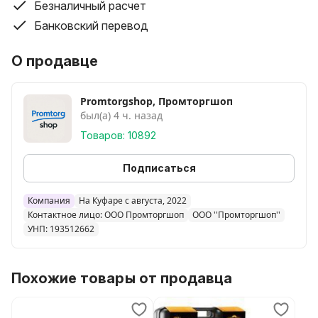
Безналичный расчет
Банковский перевод
О продавце
Promtorgshop, Промторгшоп
был(а) 4 ч. назад
Товаров: 10892
Подписаться
Компания
На Куфаре с августа, 2022
Контактное лицо: ООО Промторгшоп
ООО ''Промторгшоп''
УНП: 193512662
Похожие товары от продавца