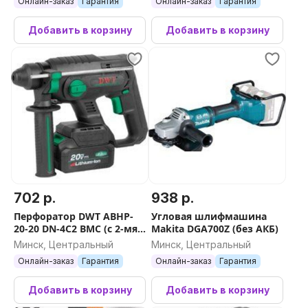
Онлайн-заказ
Гарантия
Онлайн-заказ
Гарантия
Добавить в корзину
Добавить в корзину
702 р.
938 р.
Перфоратор DWT ABHP-
Угловая шлифмашина
20-20 DN-4C2 BMC (с 2-мя
Makita DGA700Z (без АКБ)
АКБ, кейс)
Минск, Центральный
Минск, Центральный
Онлайн-заказ
Гарантия
Онлайн-заказ
Гарантия
Добавить в корзину
Добавить в корзину