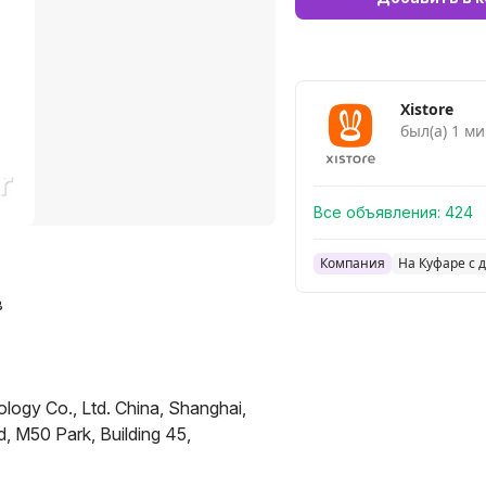
Xistore
был(а) 1 ми
Все объявления:
424
Компания
На Куфаре с 
в
ogy Co., Ltd. China, Shanghai,
 M50 Park, Building 45,