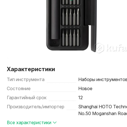
Характеристики
Тип инструмента
Наборы инструменто
Состояние
Новое
Гарантийный срок
12
Производитель/импортер
Shanghai HOTO Technol
No.50 Moganshan Road,
Все характеристики