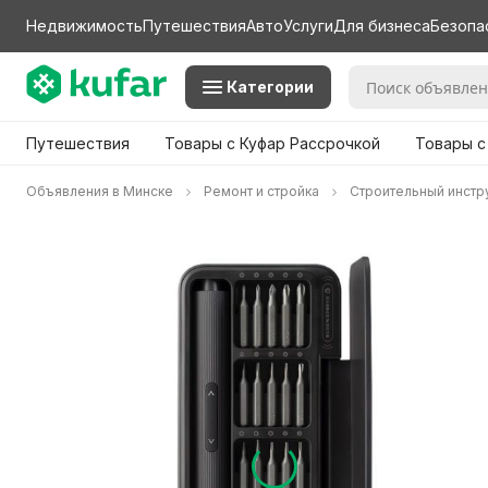
Недвижимость
Путешествия
Авто
Услуги
Для бизнеса
Безопа
Категории
Путешествия
Товары с Куфар Рассрочкой
Товары с
Объявления в Минске
Ремонт и стройка
Строительный инстр