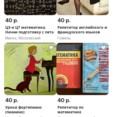
40 р.
40 р.
ЦЭ и ЦТ математика.
Репетитор английского и
Начни подготовку с лета
французского языков
Минск, Московский
Гомель
40 р.
40 р.
Уроки фортепиано
Репетитор по
(пианино)
математике