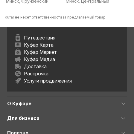
Минск, Фрунзенский
Минск, Центральный
Kufar не несет ответственности за предлагаемый товар.
Путешествия
Куфар Карта
Куфар Маркет
Куфар Медиа
Доставка
Рассрочка
Услуги продвижения
О Куфаре
Для бизнеса
Полезно