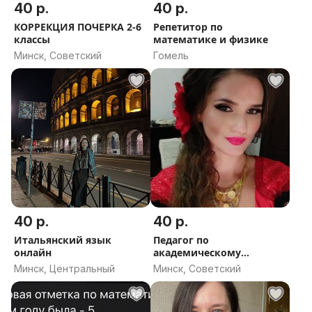
40 р.
40 р.
КОРРЕКЦИЯ ПОЧЕРКА 2-6
Репетитор по
классы
математике и физике
Минск, Советский
Гомель
40 р.
40 р.
Итальянский язык
Педагог по
онлайн
академическому
вокалу,постановка
Минск, Центральный
Минск, Советский
голоса