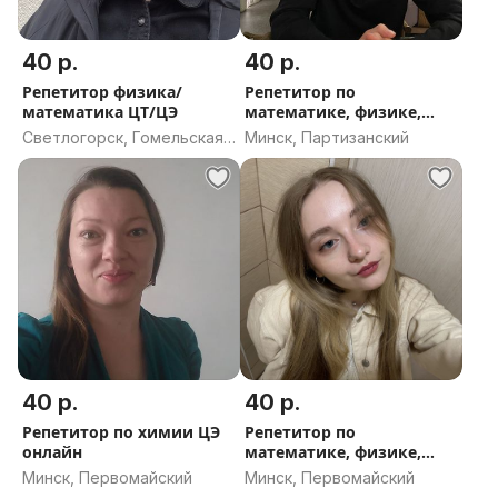
40 р.
40 р.
Репетитор физика/
Репетитор по
математика ЦТ/ЦЭ
математике, физике,
информатике
Светлогорск, Гомельская
Минск, Партизанский
область
40 р.
40 р.
Репетитор по химии ЦЭ
Репетитор по
онлайн
математике, физике,
английскому языку
Минск, Первомайский
Минск, Первомайский