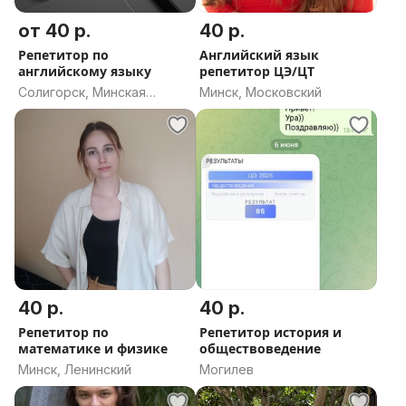
от 40 р.
40 р.
Репетитор по
Английский язык
английскому языку
репетитор ЦЭ/ЦТ
Солигорск, Минская
Минск, Московский
область
40 р.
40 р.
Репетитор по
Репетитор история и
математике и физике
обществоведение
Минск, Ленинский
Могилев