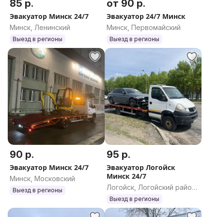
85 р.
от 90 р.
Эвакуатор Минск 24/7
Эвакуатор 24/7 Минск
Минск, Ленинский
Минск, Первомайский
Выезд в регионы
Выезд в регионы
90 р.
95 р.
Эвакуатор Минск 24/7
Эвакуатор Логойск
Минск 24/7
Минск, Московский
Логойск, Логойский район,
Выезд в регионы
Минская область
Выезд в регионы