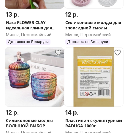
13 р.
12 р.
Nara FLOWER CLAY
Силиконовые молды для
идеальная глина для
эпоксидной смолы
лепки цветов
Минск, Первомайский
Минск, Первомайский
Доставка по Беларуси
Доставка по Беларуси
12 р.
14 р.
Силиконовые молды
Пластилин скульптурный
БОЛЬШОЙ ВЫБОР
RADUGA 1000г
Минск, Первомайский
Минск, Первомайский