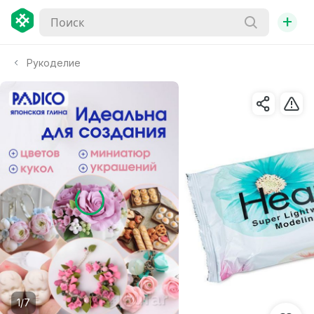
+
Рукоделие
1/7