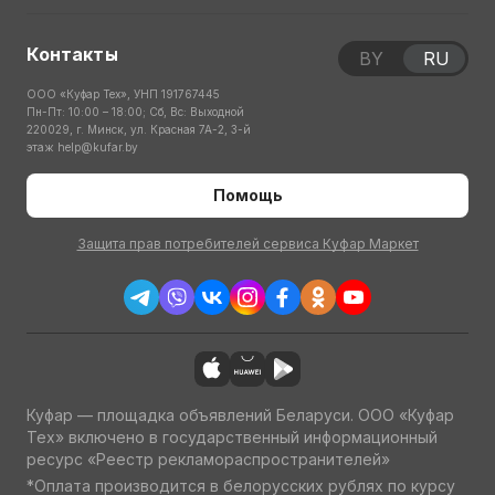
Контакты
BY
RU
ООО «Куфар Тех», УНП 191767445
Пн-Пт: 10:00 – 18:00; Сб, Вс: Выходной
220029, г. Минск, ул. Красная 7А-2, 3-й
этаж
help@kufar.by
Помощь
Защита прав потребителей сервиса Куфар Маркет
Куфар — площадка объявлений Беларуси. ООО «Куфар
Тех» включено в государственный информационный
ресурс «Реестр рекламораспространителей»
*Оплата производится в белорусских рублях по курсу