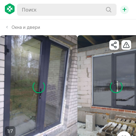
+
Окна и двери
1/7