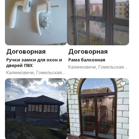
Договорная
Договорная
Ручки замки для окон и
Рама балконная
дверей ПВХ
Калинковичи, Гомельская
Калинковичи, Гомельская
область
область