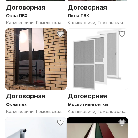
Договорная
Договорная
Окна ПВХ
Окна ПВХ
Калинковичи, Гомельская
Калинковичи, Гомельская
область
область
Договорная
Договорная
Окна пвх
Москитные сетки
Калинковичи, Гомельская
Калинковичи, Гомельская
область
область