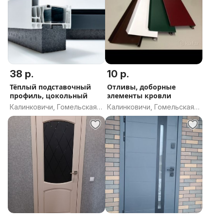
38 р.
10 р.
Тёплый подставочный
Отливы, доборные
профиль, цокольный
элементы кровли
Калинковичи, Гомельская
Калинковичи, Гомельская
область
область