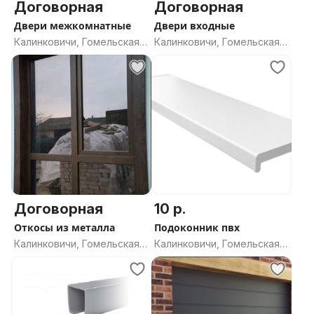
Договорная
Договорная
Двери межкомнатные
Двери входные
Калинковичи, Гомельская
Калинковичи, Гомельская
область
область
Договорная
10 р.
Откосы из металла
Подоконник пвх
Калинковичи, Гомельская
Калинковичи, Гомельская
область
область