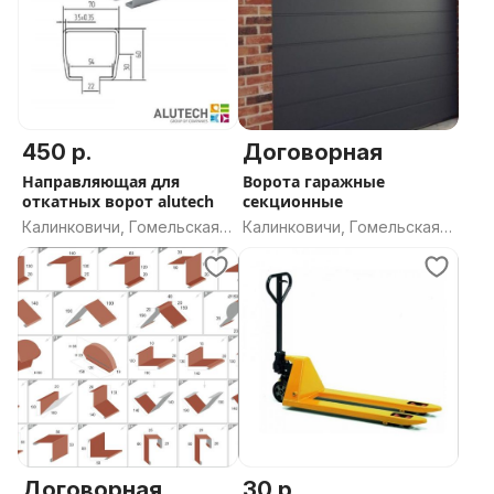
450 р.
Договорная
Направляющая для
Ворота гаражные
откатных ворот alutech
секционные
Калинковичи, Гомельская
Калинковичи, Гомельская
область
область
Договорная
30 р.