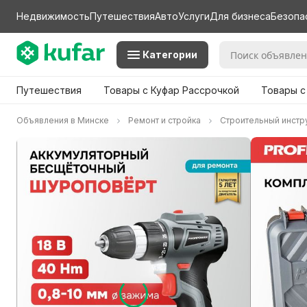
Недвижимость
Путешествия
Авто
Услуги
Для бизнеса
Безопа
Категории
Путешествия
Товары с Куфар Рассрочкой
Товары с
Объявления в Минске
Ремонт и стройка
Строительный инстр