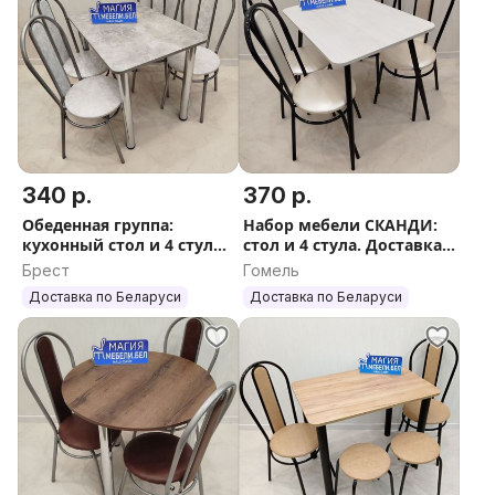
340 р.
370 р.
Обеденная группа:
Набор мебели СКАНДИ:
кухонный стол и 4 стула.
стол и 4 стула. Доставка
Доставка по РБ
по РБ
Брест
Гомель
Доставка по Беларуси
Доставка по Беларуси