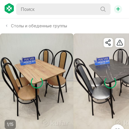
+
Столы и обеденные группы
1/15