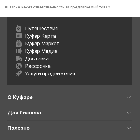
Kufar не несет ответственности за предлагаемый товар.
Путешествия
Куфар Карта
Куфар Маркет
Куфар Медиа
Доставка
Рассрочка
Услуги продвижения
О Куфаре
Для бизнеса
Полезно