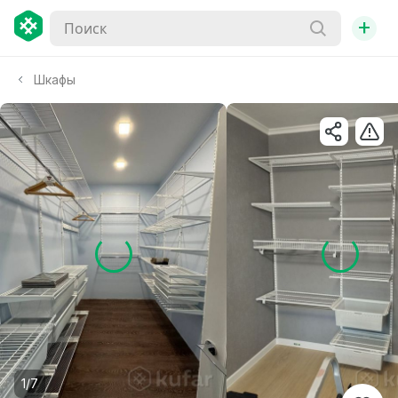
+
Шкафы
1/7