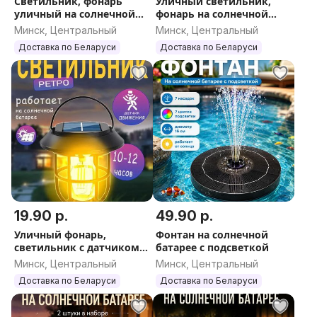
Светильник, фонарь
Уличный светильник,
уличный на солнечной
фонарь на солнечной
батарее, 4шт
батарее 3 лампы
Минск, Центральный
Минск, Центральный
Доставка по Беларуси
Доставка по Беларуси
19.90 р.
49.90 р.
Уличный фонарь,
Фонтан на солнечной
светильник с датчиком
батарее с подсветкой
движения
Минск, Центральный
Минск, Центральный
Доставка по Беларуси
Доставка по Беларуси