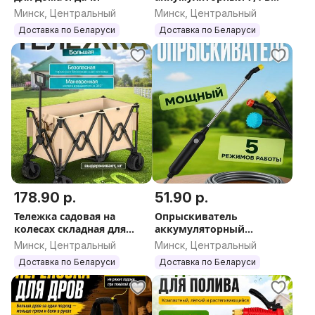
шланг 6 метров
Минск, Центральный
Минск, Центральный
Доставка по Беларуси
Доставка по Беларуси
178.90 р.
51.90 р.
Тележка садовая на
Опрыскиватель
колесах складная для
аккумуляторный
рыбалки, походов,
садовый
Минск, Центральный
Минск, Центральный
переездов
Доставка по Беларуси
Доставка по Беларуси