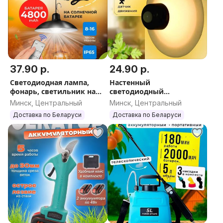
37.90 р.
24.90 р.
Светодиодная лампа,
Настенный
фонарь, светильник на
светодиодный
солнечной батарее
светильник, фонарь на
Минск, Центральный
Минск, Центральный
присоске
Доставка по Беларуси
Доставка по Беларуси