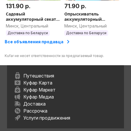
131.90 р.
71.90 р.
Садовый
Опрыскиватель
аккумуляторный секатор
аккумуляторный
(2 аккумулятора 48V)
садовый 5 л
Минск, Центральный
Минск, Центральный
Доставка по Беларуси
Доставка по Беларуси
Все объявления продавца
Kufar не несет ответственности за предлагаемый товар.
Путешествия
Куфар Карта
Куфар Маркет
Куфар Медиа
Доставка
Рассрочка
Услуги продвижения