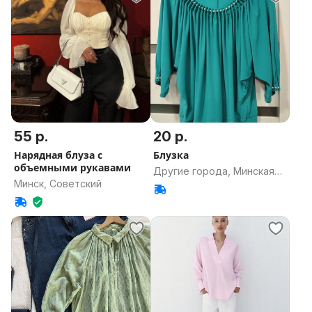
55 р.
20 р.
Нарядная блуза с
Блузка
объемными рукавами
Другие города, Минская
Минск, Советский
область