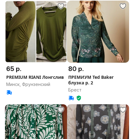
65 р.
80 р.
PREMIUM RIANI Лонгслив
ПРЕМИУМ Ted Baker
блузка р. 2
Минск, Фрунзенский
Брест