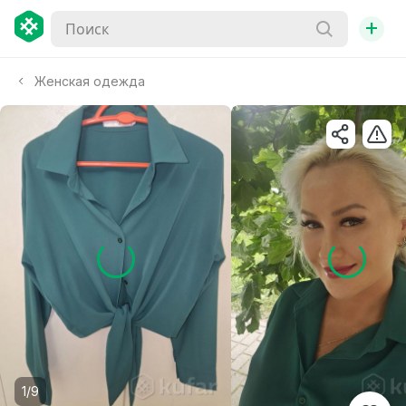
+
Женская одежда
1/9