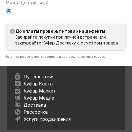
Минск, Центральный
До оплаты проверьте товар на дефекты
Забирайте покупки при личной встрече или
заказывайте Куфар Доставку с осмотром товара.
Kufar не несет ответственности за предлагаемый товар.
Путешествия
Куфар Карта
Куфар Маркет
Куфар Медиа
Доставка
Рассрочка
Услуги продвижения