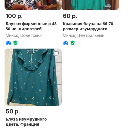
100 р.
60 р.
Блузки фирменные р 48-
Красивая блуза на 66-70
50 не ширпотреб
размер изумрудного
цвета.
Минск, Советский
Минск, Центральный
50 р.
Блуза изумрудного
цвета. Франция