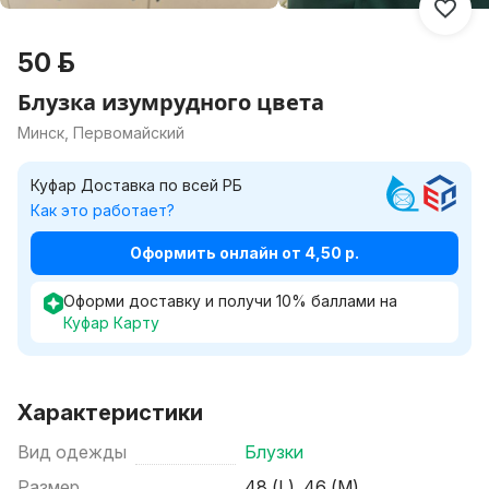
50 р.
Блузка изумрудного цвета
Минск, Первомайский
Куфар Доставка по всей РБ
Как это работает?
Оформить онлайн от 4,50 р.
Оформи доставку и получи
10
%
баллами на
Куфар Карту
Характеристики
Вид одежды
Блузки
Размер
48 (L), 46 (M)