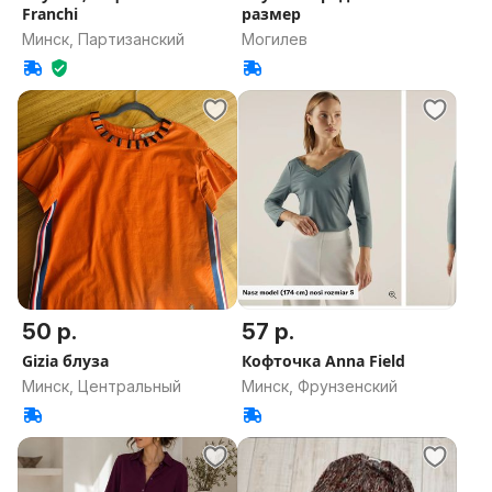
Franchi
размер
Минск, Партизанский
Могилев
50 р.
57 р.
Gizia блуза
Кофточка Anna Field
Минск, Центральный
Минск, Фрунзенский