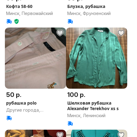
Кофта 58-60
Блузка, рубашка
Минск, Первомайский
Минск, Фрунзенский
50 р.
100 р.
рубашка polo
Шелковая рубашка
Alexander Terekhov xs s
Другие города,
Минск, Ленинский
Гродненская область