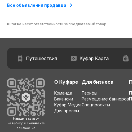
Все объявления продавца
Kufar не несет ответственности за предлагаемый товар.
Путешествия
Куфар Карта
О Куфаре
Для бизнеса
Команда
Тарифы
П
Вакансии
Размещение баннеров
П
Куфар Медиа
Спецпроекты
Для прессы
Наведите камеру
на QR-код и скачивайте
приложение