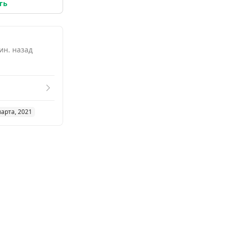
ть
ин. назад
марта, 2021