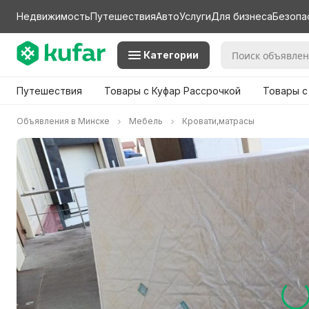
Недвижимость
Путешествия
Авто
Услуги
Для бизнеса
Безопа
Категории
Путешествия
Товары с Куфар Рассрочкой
Товары с
Объявления в Минске
Мебель
Кровати,матрасы