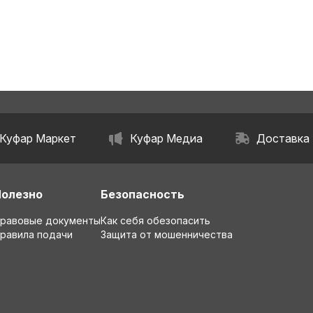
Куфар Маркет
Куфар Медиа
Доставка
Полезно
Безопасность
равовые документы
Как себя обезопасить
равила подачи
Защита от мошенничества