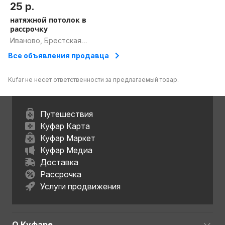
25 р.
натяжной потолок в
рассрочку
Иваново, Брестская
область
Все объявления продавца
Kufar не несет ответственности за предлагаемый товар.
Путешествия
Куфар Карта
Куфар Маркет
Куфар Медиа
Доставка
Рассрочка
Услуги продвижения
О Куфаре