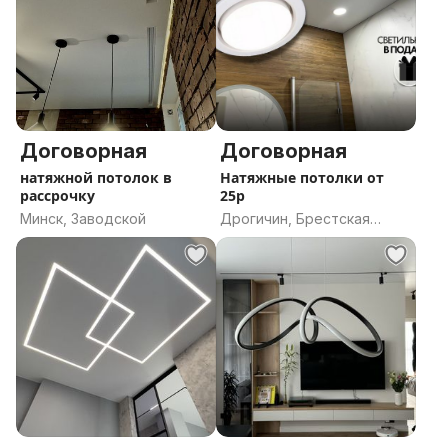
Договорная
Договорная
натяжной потолок в
Натяжные потолки от
рассрочку
25р
Минск, Заводской
Дрогичин, Брестская
область