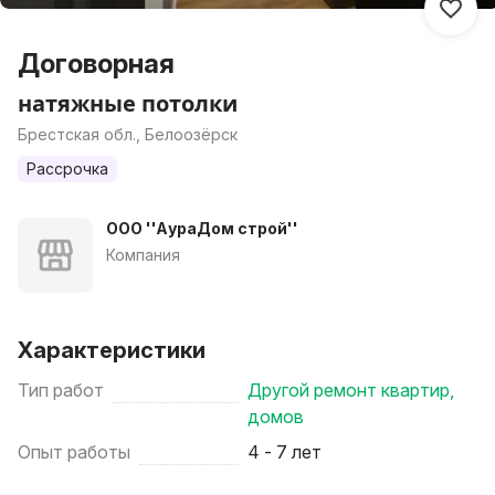
Договорная
натяжные потолки
Брестская обл., Белоозёрск
Рассрочка
OOO ''АураДом строй''
Компания
Характеристики
Тип работ
Другой ремонт квартир,
домов
Опыт работы
4 - 7 лет