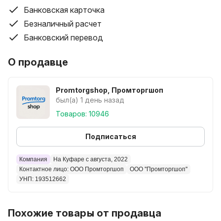
Банковская карточка
Безналичный расчет
Банковский перевод
О продавце
Promtorgshop, Промторгшоп
был(а) 1 день назад
Товаров: 10946
Подписаться
Компания
На Куфаре с августа, 2022
Контактное лицо: ООО Промторгшоп
ООО ''Промторгшоп''
УНП: 193512662
Похожие товары от продавца