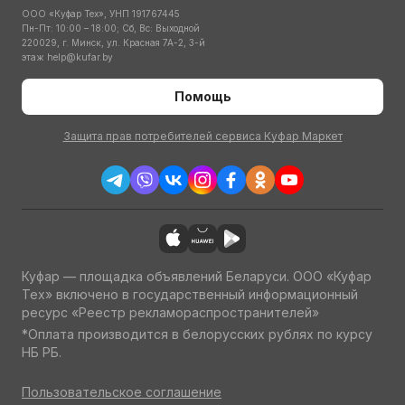
ООО «Куфар Тех», УНП 191767445
Пн-Пт: 10:00 – 18:00; Сб, Вс: Выходной
220029, г. Минск, ул. Красная 7А-2, 3-й
этаж
help@kufar.by
Помощь
Защита прав потребителей сервиса Куфар Маркет
Куфар — площадка объявлений Беларуси. ООО «Куфар
Тех» включено в государственный информационный
ресурс «Реестр рекламораспространителей»
*Оплата производится в белорусских рублях по курсу
НБ РБ.
Пользовательское соглашение