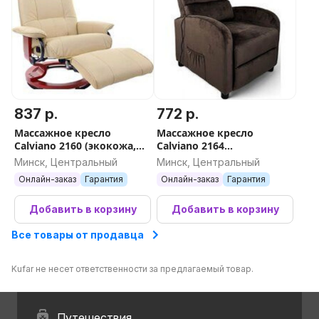
837 р.
772 р.
Массажное кресло
Массажное кресло
Calviano 2160 (экокожа,
Calviano 2164
бежевый)
(коричневый велюр)
Минск, Центральный
Минск, Центральный
Онлайн-заказ
Гарантия
Онлайн-заказ
Гарантия
Добавить в корзину
Добавить в корзину
Все товары от продавца
Kufar не несет ответственности за предлагаемый товар.
Путешествия