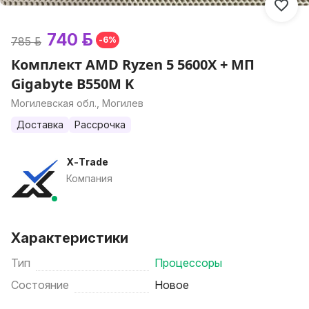
740 р.
785 р.
-6%
Комплект AMD Ryzen 5 5600X + МП
Gigabyte B550M K
Могилевская обл., Могилев
Доставка
Рассрочка
X-Trade
Компания
Характеристики
Тип
Процессоры
Состояние
Новое