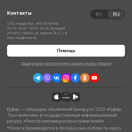
Контакты
BY
RU
ООО «Куфар Тех», УНП 191767445
Пн-Пт: 10:00 – 18:00; Сб, Вс: Выходной
220029, г. Минск, ул. Красная 7А-2, 3-й
этаж
help@kufar.by
Помощь
Защита прав потребителей сервиса Куфар Маркет
Куфар — площадка объявлений Беларуси. ООО «Куфар
Тех» включено в государственный информационный
ресурс «Реестр рекламораспространителей»
*Оплата производится в белорусских рублях по курсу