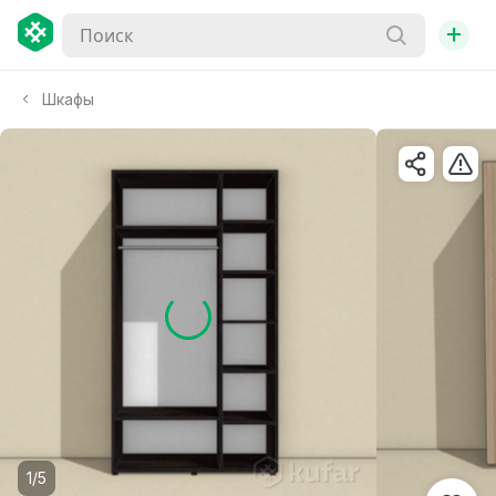
+
Шкафы
1/5