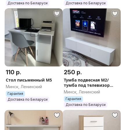
Доставка по Беларуси
Доставка по Беларуси
110 р.
250 р.
Стол письменный М5
Тумба подвесная М2/
тумба под телевизор
Минск, Ленинский
подвесная М2
Минск, Ленинский
Гарантия
Гарантия
Доставка по Беларуси
Доставка по Беларуси