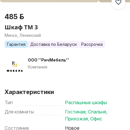
485 р.
Шкаф ТМ 3
Минск, Ленинский
Гарантия
Доставка по Беларуси
Рассрочка
ООО ''РичМебель''
Компания
Характеристики
Тип
Распашные шкафы
Для комнаты
Гостиная
,
Спальня
,
Прихожая
,
Офис
Состояние
Новое