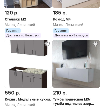
120 р.
185 р.
Стеллаж М2
Комод М4
Минск, Ленинский
Минск, Ленинский
Гарантия
Гарантия
Доставка по Беларуси
Доставка по Беларуси
550 р.
210 р.
Кухня . Модульные кухни.
Тумба подвесная М3/
тумба под телевизор
Минск, Ленинский
подвесная М3