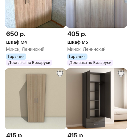
650 р.
405 р.
Шкаф М4
Шкаф М5
Минск, Ленинский
Минск, Ленинский
Гарантия
Гарантия
Доставка по Беларуси
Доставка по Беларуси
415 р.
415 р.