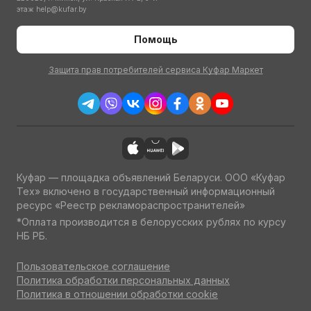
этаж
help@kufar.by
Помощь
Защита прав потребителей сервиса Куфар Маркет
Куфар — площадка объявлений Беларуси. ООО «Куфар
Тех» включено в государственный информационный
ресурс «Реестр рекламораспространителей»
*Оплата производится в белорусских рублях по курсу
НБ РБ.
Пользовательское соглашение
Политика обработки персональных данных
Политика в отношении обработки cookie