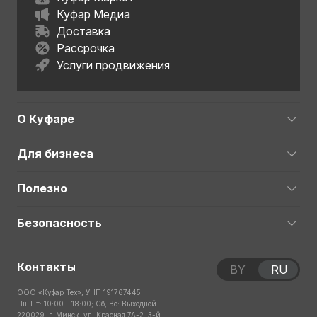
Куфар Медиа
Доставка
Рассрочка
Услуги продвижения
О Куфаре
Для бизнеса
Полезно
Безопасность
Контакты
BY
RU
ООО «Куфар Тех», УНП 191767445
Пн-Пт: 10:00 – 18:00; Сб, Вс: Выходной
220029, г. Минск, ул. Красная 7А-2, 3-й