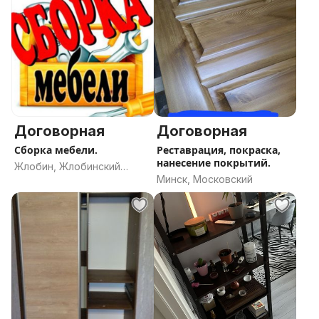
Договорная
Договорная
Сборка мебели.
Реставрация, покраска,
нанесение покрытий.
Жлобин, Жлобинский
Минск, Московский
район, Гомельская
область