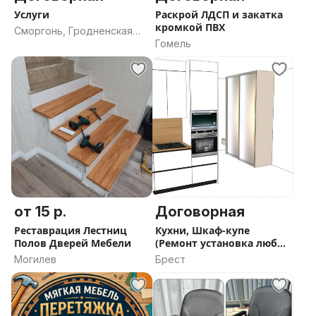
Услуги
Раскрой ЛДСП и закатка
кромкой ПВХ
Сморгонь, Гродненская
Гомель
область
от 15 р.
Договорная
Реставрация Лестниц
Кухни, Шкаф-купе
Полов Дверей Мебели
(Ремонт установка любой
мебели)
Могилев
Брест