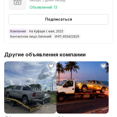
т.д..)
- Помощь при дтп
Объявлений: 13
Подписаться
Компания
На Куфаре с мая, 2025
Контактное лицо: Евгений
УНП: 693422829
Другие объявления компании