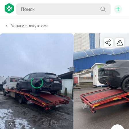
+
Услуги эвакуатора
1/7