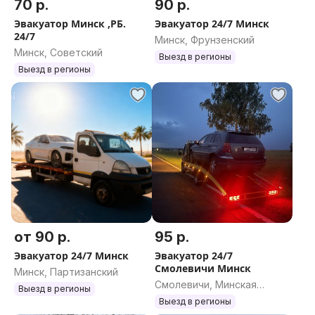
70 р.
90 р.
Эвакуатор Минск ,РБ.
Эвакуатор 24/7 Минск
24/7
Минск, Фрунзенский
Минск, Советский
Выезд в регионы
Выезд в регионы
от 90 р.
95 р.
Эвакуатор 24/7 Минск
Эвакуатор 24/7
Смолевичи Минск
Минск, Партизанский
Смолевичи, Минская
Выезд в регионы
область
Выезд в регионы