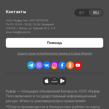
Контакты
BY
RU
ООО «Куфар Тех», УНП 191767445
Пн-Пт: 10:00 – 18:00; Сб, Вс: Выходной
220029, г. Минск, ул. Красная 7А-2, 3-й
этаж
help@kufar.by
Помощь
Защита прав потребителей сервиса Куфар Маркет
Куфар — площадка объявлений Беларуси. ООО «Куфар
Тех» включено в государственный информационный
ресурс «Реестр рекламораспространителей»
*Оплата производится в белорусских рублях по курсу