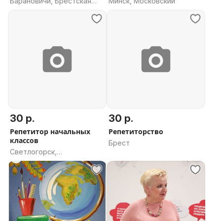
Барановичи, Брестская
Минск, Московский
область
30 р.
30 р.
Репетитор начальных
Репетиторство
классов
Брест
Светлогорск,
Светлогорский район,
Гомельская область