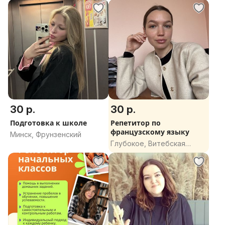
Не упустите шанс стать сильнее в шахматах!
30 р.
30 р.
Подготовка к школе
Репетитор по
французскому языку
Минск, Фрунзенский
Глубокое, Витебская
область