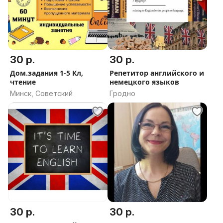
30 р.
30 р.
Дом.задания 1-5 Кл,
Репетитор английского и
чтение
немецкого языков
Минск, Советский
Гродно
30 р.
30 р.