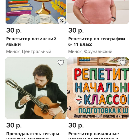
30 р.
30 р.
Репетитор латинский
Репетитор по географии
языки
6- 11 класс
Минск, Центральный
Минск, Фрунзенский
30 р.
30 р.
Преподаватель гитары
Репетитор начальные