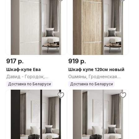
917 р.
919 р.
Шкаф-купе Ева
Шкаф купе 120см новый
Давид - Городок,
Ошмяны, Гродненская
Брестская область
область
Доставка по Беларуси
Доставка по Беларуси