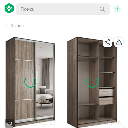
+
Шкафы
1/3