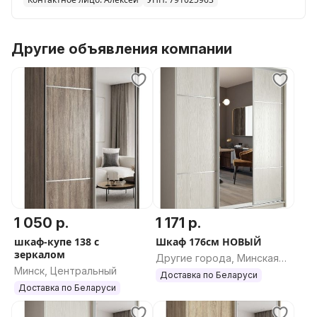
Другие объявления компании
1 050 р.
1 171 р.
шкаф-купе 138 с
Шкаф 176см НОВЫЙ
зеркалом
Другие города, Минская
Минск, Центральный
область
Доставка по Беларуси
Доставка по Беларуси