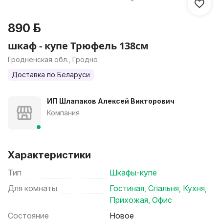
890 р.
шкаф - купе Трюфель 138см
Гродненская обл., Гродно
Доставка по Беларуси
ИП Шлапаков Алексей Викторович
Компания
Характеристики
Тип
Шкафы-купе
Для комнаты
Гостиная
,
Спальня
,
Кухня
,
Прихожая
,
Офис
Состояние
Новое