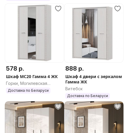
578 р.
888 р.
Шкаф МС20 Гамма 4 ЖК
Шкаф 4 двери с зеркалом
Гамма ЖК
Горки, Могилевская
Витебск
область
Доставка по Беларуси
Доставка по Беларуси