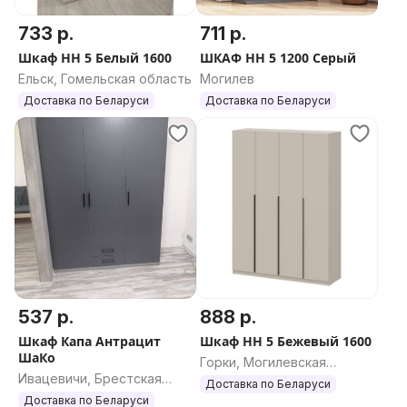
733 р.
711 р.
Шкаф НН 5 Белый 1600
ШКАФ НН 5 1200 Серый
Ельск, Гомельская область
Могилев
Доставка по Беларуси
Доставка по Беларуси
537 р.
888 р.
Шкаф Капа Антрацит
Шкаф НН 5 Бежевый 1600
ШаКо
Горки, Могилевская
Ивацевичи, Брестская
область
Доставка по Беларуси
область
Доставка по Беларуси