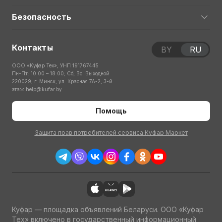
Безопасность
Контакты
BY
RU
ООО «Куфар Тех», УНП 191767445
Пн-Пт: 10:00 – 18:00; Сб, Вс: Выходной
220029, г. Минск, ул. Красная 7А-2, 3-й
этаж
help@kufar.by
Помощь
Защита прав потребителей сервиса Куфар Маркет
Куфар — площадка объявлений Беларуси. ООО «Куфар
Тех» включено в государственный информационный