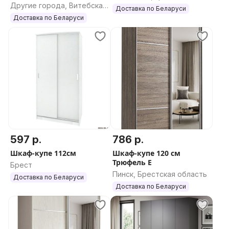
Другие города, Витебская
область
Доставка по Беларуси
область
Доставка по Беларуси
597 р.
786 р.
Шкаф-купе 112см
Шкаф-купе 120 см
Трюфель Е
Брест
Пинск, Брестская область
Доставка по Беларуси
Доставка по Беларуси