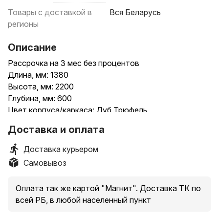
Товары с доставкой в
Вся Беларусь
регионы
Описание
Рассрочка на 3 мес без процентов
Длина, мм: 1380
Высота, мм: 2200
Глубина, мм: 600
Цвет корпуса/каркаса: Дуб Трюфель
Число дверей: 2
Доставка и оплата
Доставка по РБ. Гарантия 18 месяцев.
Доставка курьером
Самовывоз
Оплата так же картой "Магнит". Доставка ТК по
всей РБ, в любой населенный пункт