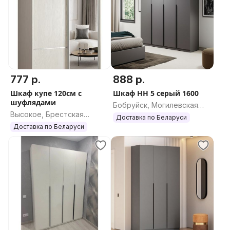
777 р.
888 р.
Шкаф купе 120см с
Шкаф НН 5 серый 1600
шуфлядами
Бобруйск, Могилевская
Высокое, Брестская
область
Доставка по Беларуси
область
Доставка по Беларуси