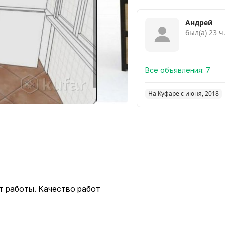
Андрей
был(а) 23 ч
Все объявления:
7
На Куфаре с июня, 2018
т работы. Качество работ