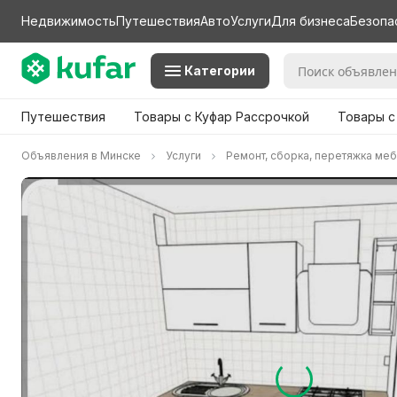
Недвижимость
Путешествия
Авто
Услуги
Для бизнеса
Безопа
Категории
Путешествия
Товары с Куфар Рассрочкой
Товары с
Объявления в Минске
Услуги
Ремонт, сборка, перетяжка ме