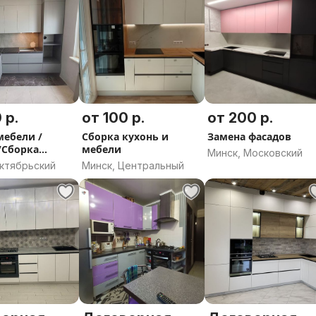
 область
 р.
от 100 р.
от 200 р.
мебели /
Сборка кухонь и
Замена фасадов
/Сборка
мебели
Минск, Московский
 Шкафов
Октябрьский
Минск, Центральный