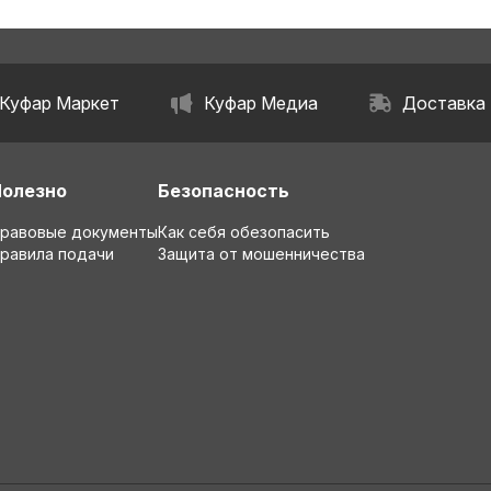
Куфар Маркет
Куфар Медиа
Доставка
Полезно
Безопасность
равовые документы
Как себя обезопасить
равила подачи
Защита от мошенничества