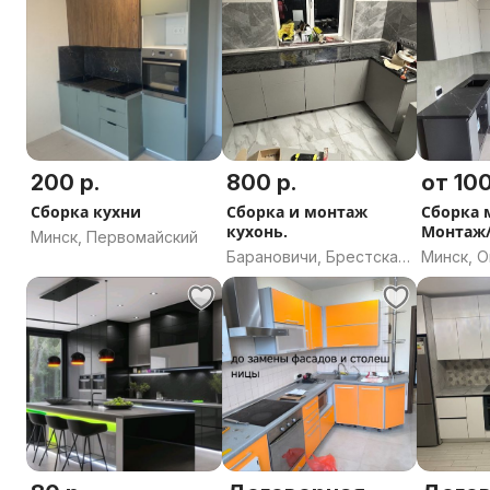
Минская
200 р.
800 р.
от 100
Сборка кухни
Сборка и монтаж
Сборка 
кухонь.
Монтаж
Минск, Первомайский
Кухонь/
Барановичи, Брестская
Минск, 
область