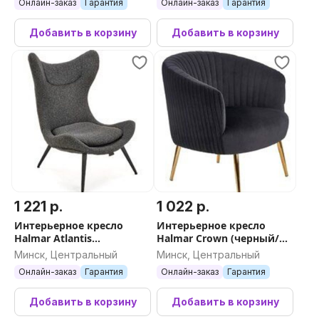
Онлайн-заказ
Гарантия
Онлайн-заказ
Гарантия
Добавить в корзину
Добавить в корзину
1 221 р.
1 022 р.
Интерьерное кресло
Интерьерное кресло
Halmar Atlantis
Halmar Crown (черный/
(антрацит/черный)
золотой)
Минск, Центральный
Минск, Центральный
Онлайн-заказ
Гарантия
Онлайн-заказ
Гарантия
Добавить в корзину
Добавить в корзину