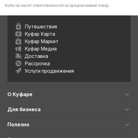
Kufar не несет ответственности за предлагаемый товар.
Путешествия
Куфар Карта
Куфар Маркет
Куфар Медиа
Доставка
Рассрочка
Услуги продвижения
О Куфаре
Для бизнеса
Полезно