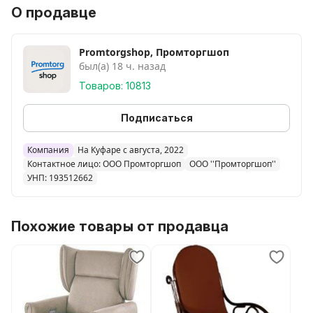
О продавце
Promtorgshop, Промторгшоп
был(а) 18 ч. назад
Товаров: 10813
Подписаться
Компания
На Куфаре с августа, 2022
Контактное лицо: ООО Промторгшоп
ООО ''Промторгшоп''
УНП: 193512662
Похожие товары от продавца