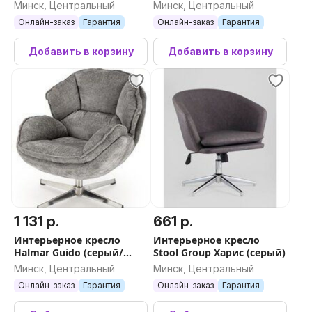
(горчичный/хром)
Минск, Центральный
Минск, Центральный
Онлайн-заказ
Гарантия
Онлайн-заказ
Гарантия
Добавить в корзину
Добавить в корзину
1 131 р.
661 р.
Интерьерное кресло
Интерьерное кресло
Halmar Guido (серый/
Stool Group Харис (серый)
хром)
Минск, Центральный
Минск, Центральный
Онлайн-заказ
Гарантия
Онлайн-заказ
Гарантия