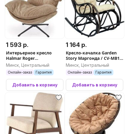
1 593 р.
1 164 р.
Интерьерное кресло
Кресло-качалка Garden
Halmar Roger
Story Маргонда / CV-MB17
(коричневый/черный)
(бежевый/коричневый)
Минск, Центральный
Минск, Центральный
Онлайн-заказ
Гарантия
Онлайн-заказ
Гарантия
Добавить в корзину
Добавить в корзину