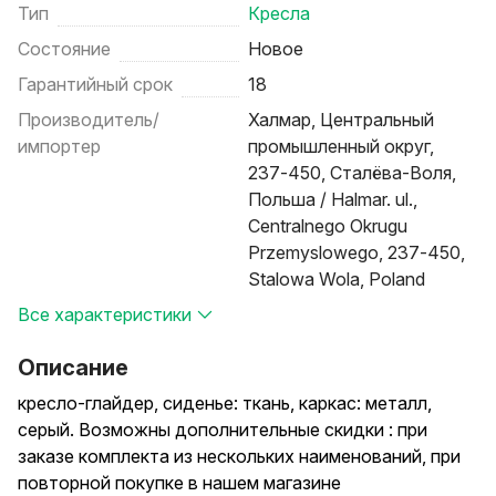
Тип
Кресла
Состояние
Новое
Гарантийный срок
18
Производитель/
Халмар, Центральный
импортер
промышленный округ,
237-450, Сталёва-Воля,
Польша / Halmar. ul.,
Centralnego Okrugu
Przemyslowego, 237-450,
Stalowa Wola, Poland
Все характеристики
Описание
кресло-глайдер, сиденье: ткань, каркас: металл,
серый. Возможны дополнительные скидки : при
заказе комплекта из нескольких наименований, при
повторной покупке в нашем магазине