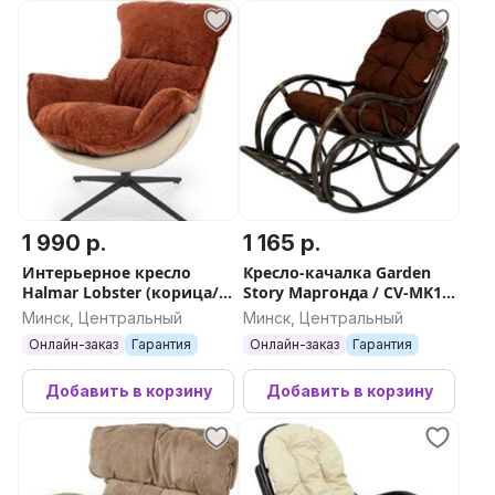
1 990 р.
1 165 р.
Интерьерное кресло
Кресло-качалка Garden
Halmar Lobster (корица/
Story Маргонда / CV-MK17
черный)
(коричневый)
Минск, Центральный
Минск, Центральный
Онлайн-заказ
Гарантия
Онлайн-заказ
Гарантия
Добавить в корзину
Добавить в корзину