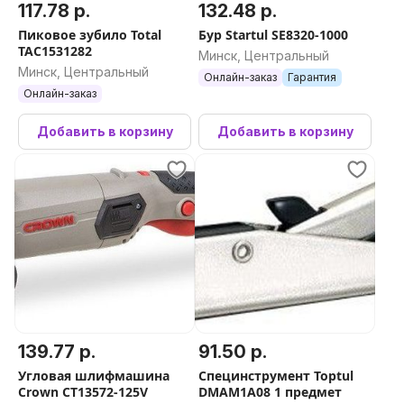
117.78 р.
132.48 р.
Пиковое зубило Total
Бур Startul SE8320-1000
TAC1531282
Минск, Центральный
Минск, Центральный
Онлайн-заказ
Гарантия
Онлайн-заказ
Добавить в корзину
Добавить в корзину
139.77 р.
91.50 р.
Угловая шлифмашина
Специнструмент Toptul
Crown CT13572-125V
DMAM1A08 1 предмет