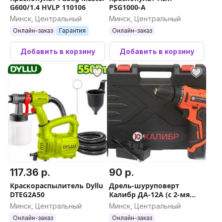
G600/1.4 HVLP 110106
PSG1000-A
Минск, Центральный
Минск, Центральный
Онлайн-заказ
Гарантия
Онлайн-заказ
Добавить в корзину
Добавить в корзину
117.36 р.
90 р.
Краскораспылитель Dyllu
Дрель-шуруповерт
DTEG2A50
Калибр ДА-12А (с 2-мя
АКБ, кейс)
Минск, Центральный
Минск, Центральный
Онлайн-заказ
Онлайн-заказ