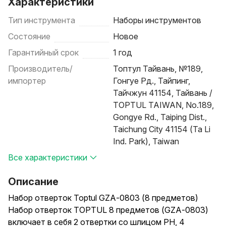
Характеристики
Тип инструмента
Наборы инструментов
Состояние
Новое
Гарантийный срок
1 год
Производитель/
Топтул Тайвань, №189,
импортер
Гонгуе Рд., Тайпинг,
Тайчжун 41154, Тайвань /
TOPTUL TAIWAN, No.189,
Gongye Rd., Taiping Dist.,
Taichung City 41154 (Ta Li
Ind. Park), Taiwan
Все характеристики
Описание
Набор отверток Toptul GZA-0803 (8 предметов)
Набор отверток TOPTUL 8 предметов (GZA-0803)
включает в себя 2 отвертки со шлицом PH, 4