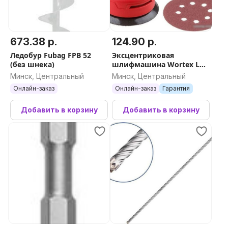
673.38 р.
124.90 р.
Ледобур Fubag FPB 52
Эксцентриковая
(без шнека)
шлифмашина Wortex LX
RS 12
Минск, Центральный
Минск, Центральный
Онлайн-заказ
Онлайн-заказ
Гарантия
Добавить в корзину
Добавить в корзину