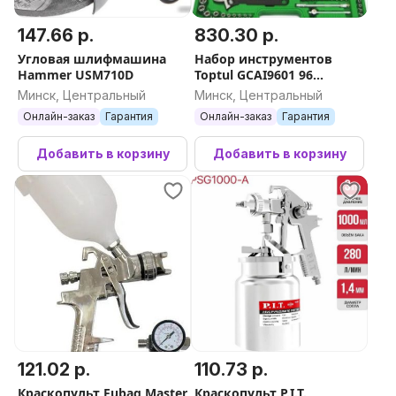
147.66 р.
830.30 р.
Угловая шлифмашина
Набор инструментов
Hammer USM710D
Toptul GCAI9601 96
предметов
Минск, Центральный
Минск, Центральный
Онлайн-заказ
Гарантия
Онлайн-заказ
Гарантия
Добавить в корзину
Добавить в корзину
121.02 р.
110.73 р.
Краскопульт Fubag Master
Краскопульт P.I.T.