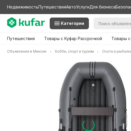
Недвижимость
Путешествия
Авто
Услуги
Для бизнеса
Безопа
Категории
Путешествия
Товары с Куфар Рассрочкой
Товары с
Объявления в Минске
Хобби, спорт и туризм
Охота и рыбалк