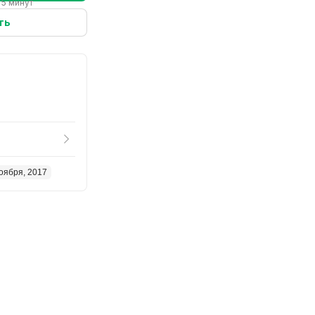
 5 минут
ть
оября, 2017