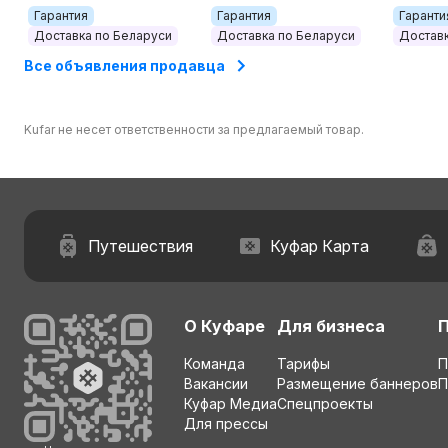
Гарантия
Гарантия
Гаранти
Доставка по Беларуси
Доставка по Беларуси
Доставк
Все объявления продавца
Kufar не несет ответственности за предлагаемый товар.
Путешествия
Куфар Карта
О Куфаре
Для бизнеса
Команда
Тарифы
П
Вакансии
Размещение баннеров
П
Куфар Медиа
Спецпроекты
Для прессы