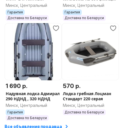
слань)
Минск, Центральный
Минск, Центральный
Гарантия
Гарантия
Доставка по Беларуси
Доставка по Беларуси
1 690 р.
570 р.
Надувная лодка Адмирал
Лодка гребная Лоцман
290 НДНД , 320 НДНД
Стандарт 220 серая
Минск, Центральный
Минск, Центральный
Гарантия
Доставка по Беларуси
Доставка по Беларуси
Все объявления продавца