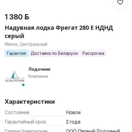
1 380 р.
Надувная лодка Фрегат 280 Е НДНД
серый
Минск, Центральный
Гарантия
Доставка по Беларуси
Рассрочка
Лодочник
Компания
Характеристики
Состояние
Новое
Гарантийный срок
2 года
Сервис/ремонтная
ООО Первый Лодочный