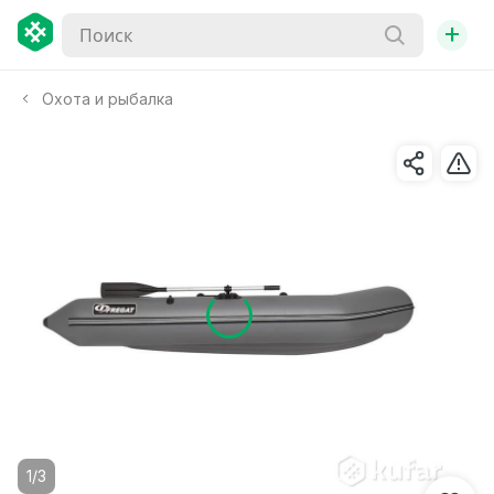
+
Охота и рыбалка
1/3