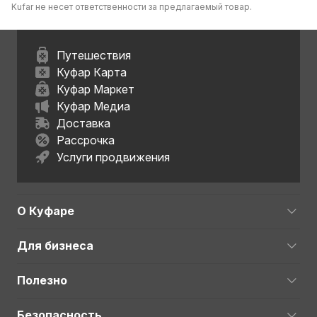
Kufar не несет ответственности за предлагаемый товар.
Путешествия
Куфар Карта
Куфар Маркет
Куфар Медиа
Доставка
Рассрочка
Услуги продвижения
О Куфаре
Для бизнеса
Полезно
Безопасность