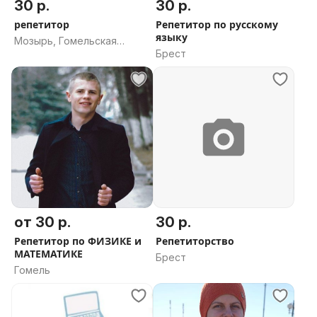
30 р.
30 р.
репетитор
Репетитор по русскому
языку
Мозырь, Гомельская
Брест
область
от 30 р.
30 р.
Репетитор по ФИЗИКЕ и
Репетиторство
МАТЕМАТИКЕ
Брест
Гомель