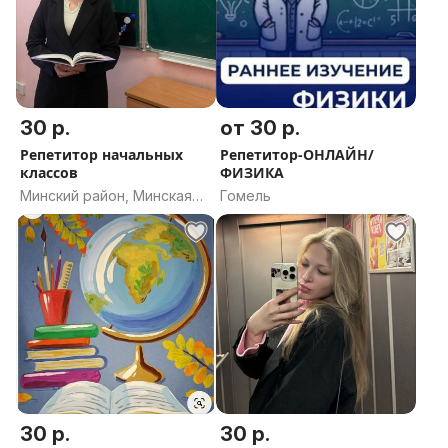
30 р.
от 30 р.
Репетитор начальных
Репетитор-ОНЛАЙН/
классов
ФИЗИКА
Минский район, Минская
Гомель
область
30 р.
30 р.