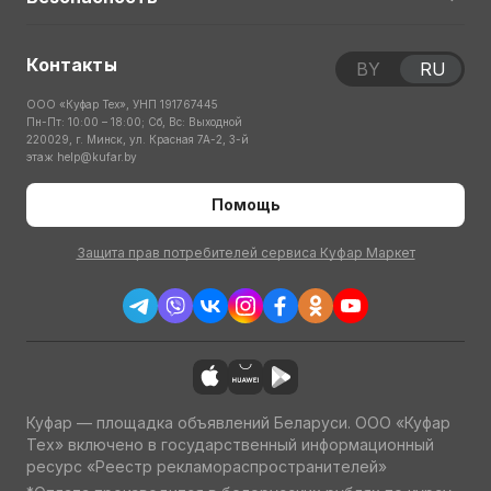
Контакты
BY
RU
ООО «Куфар Тех», УНП 191767445
Пн-Пт: 10:00 – 18:00; Сб, Вс: Выходной
220029, г. Минск, ул. Красная 7А-2, 3-й
этаж
help@kufar.by
Помощь
Защита прав потребителей сервиса Куфар Маркет
Куфар — площадка объявлений Беларуси. ООО «Куфар
Тех» включено в государственный информационный
ресурс «Реестр рекламораспространителей»