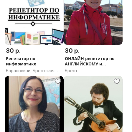
30 р.
30 р.
Репетитор по
ОНЛАЙН репетитор по
информатике
АНГЛИЙСКОМУ и
ФРАНЦУЗСКОМУ
Барановичи, Брестская
Брест
область