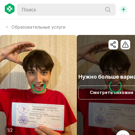
+
Образовательные услуги
Нужно больше вари
Смотреть похожие
1/2