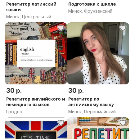
Репетитор латинский
Подготовка к школе
языки
Минск, Фрунзенский
Минск, Центральный
30 р.
30 р.
Репетитор английского и
Репетитор по
немецкого языков
английскому языку
Гродно
Минск, Первомайский