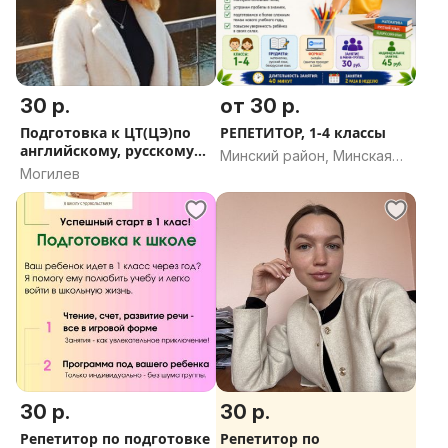
30 р.
от 30 р.
Подготовка к ЦТ(ЦЭ)по
РЕПЕТИТОР, 1-4 классы
английскому, русскому
Минский район, Минская
языкам
Могилев
область
30 р.
30 р.
Репетитор по подготовке
Репетитор по