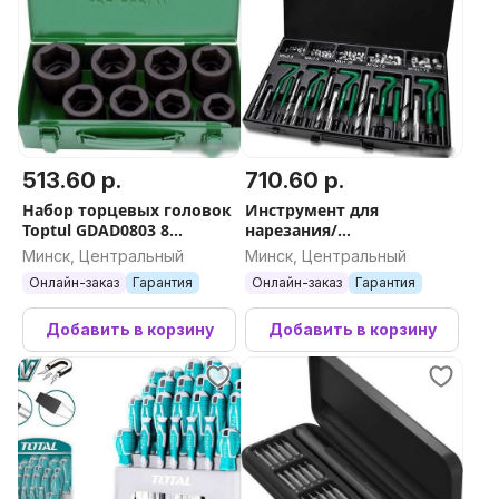
513.60 р.
710.60 р.
Набор торцевых головок
Инструмент для
Toptul GDAD0803 8
нарезания/
предметов
восстановления резьбы
Минск, Центральный
Минск, Центральный
Toptul JGAD130A
Онлайн-заказ
Гарантия
Онлайн-заказ
Гарантия
Добавить в корзину
Добавить в корзину