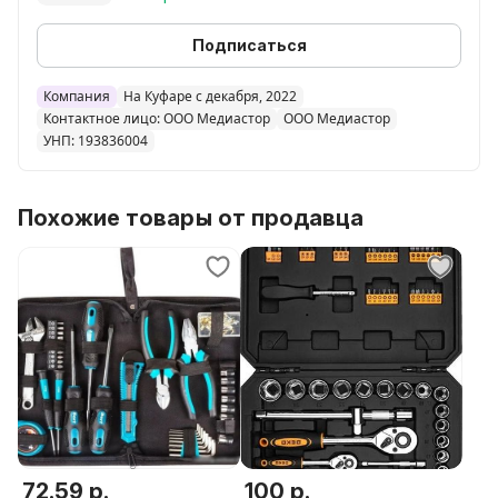
Подписаться
Компания
На Куфаре с декабря, 2022
Контактное лицо: ООО Медиастор
ООО Медиастор
УНП: 193836004
Похожие товары от продавца
72.59 р.
100 р.