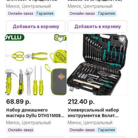
Минск, Центральный
Минск, Центральный
Онлайн-заказ
Гарантия
Онлайн-заказ
Гарантия
Добавить в корзину
Добавить в корзину
68.89 р.
212.40 р.
Набор домашнего
Универсальный набор
мастера Dyllu DTHS1M08
инструментов Волат
(8 предметов)
18530-72 (72 предмета)
Минск, Центральный
Минск, Центральный
Онлайн-заказ
Онлайн-заказ
Гарантия