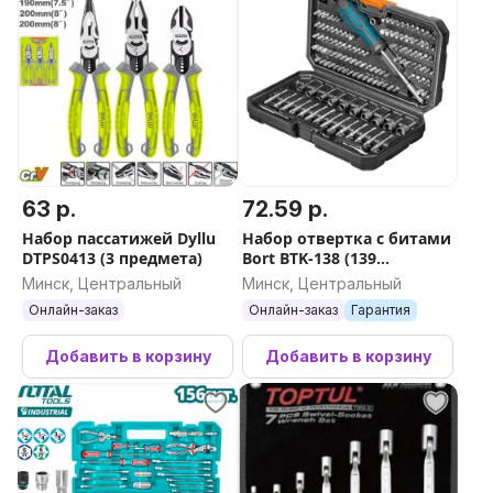
63 р.
72.59 р.
Набор пассатижей Dyllu
Набор отвертка с битами
DTPS0413 (3 предмета)
Bort BTK-138 (139
предметов)
Минск, Центральный
Минск, Центральный
Онлайн-заказ
Онлайн-заказ
Гарантия
Добавить в корзину
Добавить в корзину