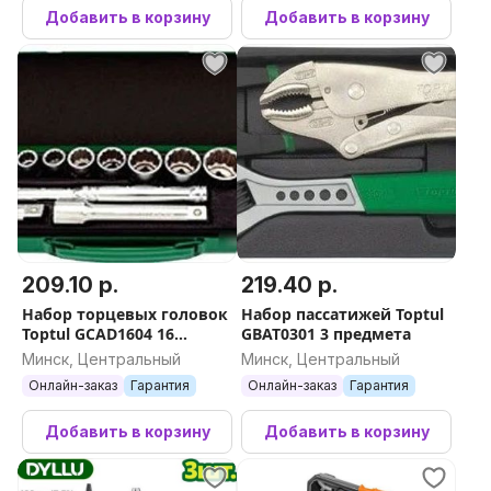
Добавить в корзину
Добавить в корзину
209.10 р.
219.40 р.
Набор торцевых головок
Набор пассатижей Toptul
Toptul GCAD1604 16
GBAT0301 3 предмета
предметов
Минск, Центральный
Минск, Центральный
Онлайн-заказ
Гарантия
Онлайн-заказ
Гарантия
Добавить в корзину
Добавить в корзину