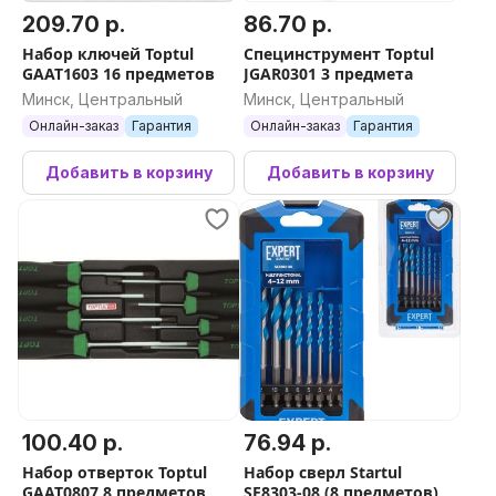
209.70 р.
86.70 р.
Набор ключей Toptul
Специнструмент Toptul
GAAT1603 16 предметов
JGAR0301 3 предмета
Минск, Центральный
Минск, Центральный
Онлайн-заказ
Гарантия
Онлайн-заказ
Гарантия
Добавить в корзину
Добавить в корзину
100.40 р.
76.94 р.
Набор отверток Toptul
Набор сверл Startul
GAAT0807 8 предметов
SE8303-08 (8 предметов)