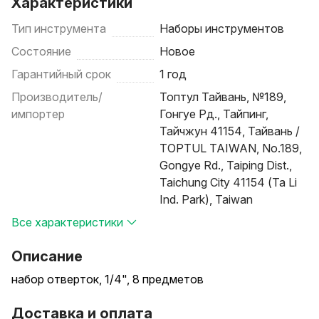
Характеристики
Тип инструмента
Наборы инструментов
Состояние
Новое
Гарантийный срок
1 год
Производитель/
Топтул Тайвань, №189,
импортер
Гонгуе Рд., Тайпинг,
Тайчжун 41154, Тайвань /
TOPTUL TAIWAN, No.189,
Gongye Rd., Taiping Dist.,
Taichung City 41154 (Ta Li
Ind. Park), Taiwan
Все характеристики
Описание
набор отверток, 1/4", 8 предметов
Доставка и оплата