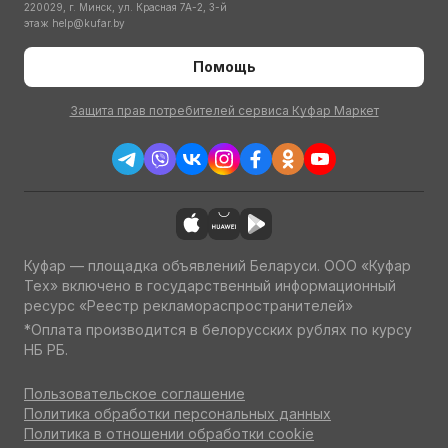
220029, г. Минск, ул. Красная 7А-2, 3-й
этаж
help@kufar.by
Помощь
Защита прав потребителей сервиса Куфар Маркет
Куфар — площадка объявлений Беларуси. ООО «Куфар
Тех» включено в государственный информационный
ресурс «Реестр рекламораспространителей»
*Оплата производится в белорусских рублях по курсу
НБ РБ.
Пользовательское соглашение
Политика обработки персональных данных
Политика в отношении обработки cookie