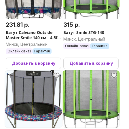
231.81 р.
315 р.
Батут Calviano Outside
Батут Smile STG-140
Master Smile 140 см - 4.5ft
Минск, Центральный
(внешняя сетка,
Минск, Центральный
Онлайн-заказ
Гарантия
складной, без лестницы)
Онлайн-заказ
Гарантия
Добавить в корзину
Добавить в корзину