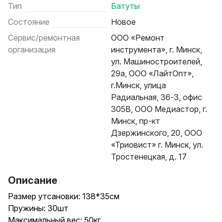
Тип
Батуты
Состояние
Новое
Сервис/ремонтная
ООО «Ремонт
организация
инструмента», г. Минск,
ул. Машиностроителей,
29а, ООО «ЛайтОпт»,
г.Минск, улица
Радиальная, 36-3, офис
305В, ООО Медиастор, г.
Минск, пр-кт
Дзержинского, 20, ООО
«Триовист» г. Минск, ул.
Тростенецкая, д. 17
Описание
Размер утсановки: 138*35см
Пружины: 30шт
Максимальный вес: 50кг