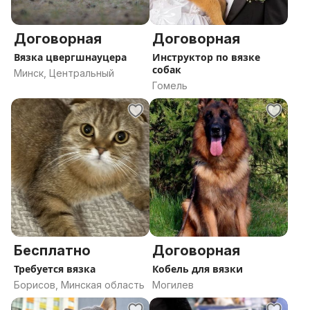
Договорная
Договорная
Вязка цвергшнауцера
Инструктор по вязке
собак
Минск, Центральный
Гомель
Бесплатно
Договорная
Требуется вязка
Кобель для вязки
Борисов, Минская область
Могилев