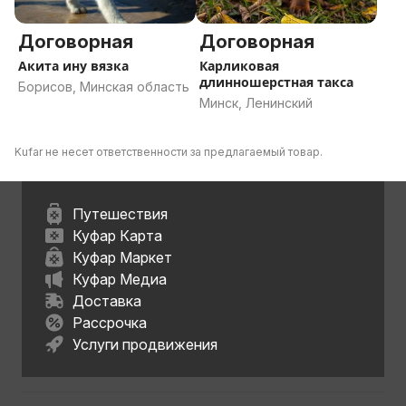
Договорная
Договорная
Акита ину вязка
Карликовая
длинношерстная такса
Борисов, Минская область
Минск, Ленинский
Kufar не несет ответственности за предлагаемый товар.
Путешествия
Куфар Карта
Куфар Маркет
Куфар Медиа
Доставка
Рассрочка
Услуги продвижения