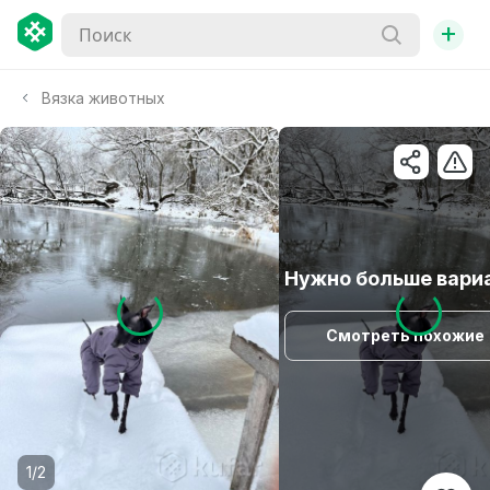
+
Вязка животных
Нужно больше вари
Смотреть похожие
1/2