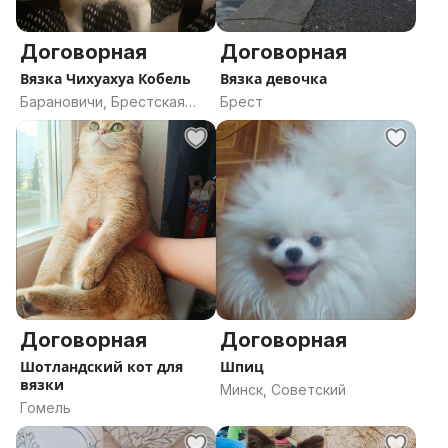
Договорная
Договорная
Вязка Чихуахуа Кобель
Вязка девочка
Барановичи, Брестская
Брест
область
Договорная
Договорная
Шотландский кот для
Шпиц
вязки
Минск, Советский
Гомель