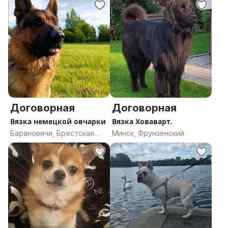
Договорная
Договорная
Вязка немецкой овчарки
Вязка Ховаварт.
Барановичи, Брестская
Минск, Фрунзенский
область