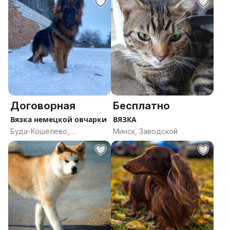
Договорная
Бесплатно
Вязка немецкой овчарки
ВЯЗКА
Буда-Кошелево,
Минск, Заводской
Гомельская область