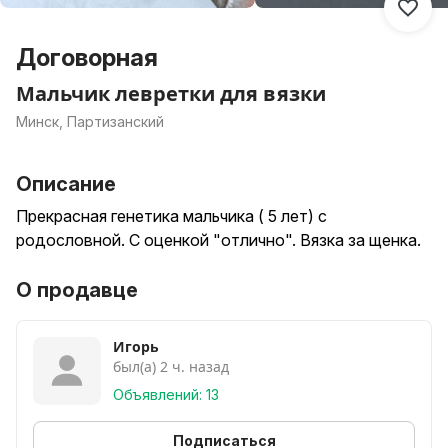
Договорная
Мальчик левретки для вязки
Минск, Партизанский
Описание
Прекрасная генетика мальчика ( 5 лет) с
родословной. С оценкой "отлично". Вязка за щенка.
О продавце
Игорь
был(а) 2 ч. назад
Объявлений: 13
Подписаться