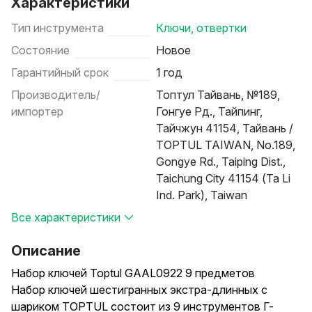
Характеристики
Тип инструмента
Ключи, отвертки
Состояние
Новое
Гарантийный срок
1 год
Производитель/
Топтул Тайвань, №189,
импортер
Гонгуе Рд., Тайпинг,
Тайчжун 41154, Тайвань /
TOPTUL TAIWAN, No.189,
Gongye Rd., Taiping Dist.,
Taichung City 41154 (Ta Li
Ind. Park), Taiwan
Все характеристики
Описание
Набор ключей Toptul GAAL0922 9 предметов
Набор ключей шестигранных экстра-длинных с
шариком TOPTUL состоит из 9 инструментов Г-