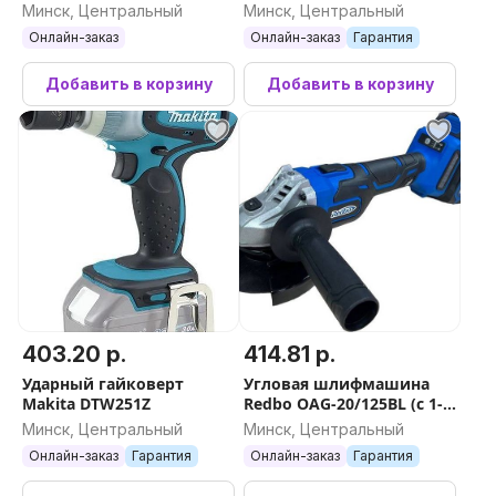
мя АКБ, кейс)
230
Минск, Центральный
Минск, Центральный
Онлайн-заказ
Онлайн-заказ
Гарантия
Добавить в корзину
Добавить в корзину
403.20 р.
414.81 р.
Ударный гайковерт
Угловая шлифмашина
Makita DTW251Z
Redbo OAG-20/125BL (с 1-м
АКБ, кейс)
Минск, Центральный
Минск, Центральный
Онлайн-заказ
Гарантия
Онлайн-заказ
Гарантия