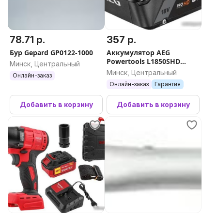
78.71 р.
357 р.
Бур Gepard GP0122-1000
Аккумулятор AEG
Powertools L1850SHD
Минск, Центральный
4935478860 (18В/5 Ah)
Минск, Центральный
Онлайн-заказ
Онлайн-заказ
Гарантия
Добавить в корзину
Добавить в корзину