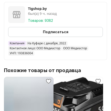
1.5, 2, 2.5, 3, 4, 5, 6, 8, 10 мм
Tigshop.by
был(а) 9 ч. назад
Конструкция
Товаров: 9382
С шаром
есть
Подписаться
Компания
На Куфаре с декабря, 2022
Контактное лицо: ООО Медиастор
ООО Медиастор
УНП: 193836004
Похожие товары от продавца