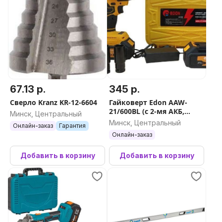
67.13 р.
345 р.
Сверло Kranz KR-12-6604
Гайковерт Edon AAW-
21/600BL (с 2-мя АКБ,
Минск, Центральный
кейс, набор оснастки)
Минск, Центральный
Онлайн-заказ
Гарантия
Онлайн-заказ
Добавить в корзину
Добавить в корзину