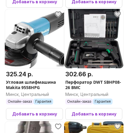
Добавить в корзину
Добавить в корзину
325.24 р.
302.66 р.
Угловая шлифмашина
Перфоратор DWT SBHP08-
Makita 9558HPG
26 BMC
Минск, Центральный
Минск, Центральный
Онлайн-заказ
Гарантия
Онлайн-заказ
Гарантия
Добавить в корзину
Добавить в корзину