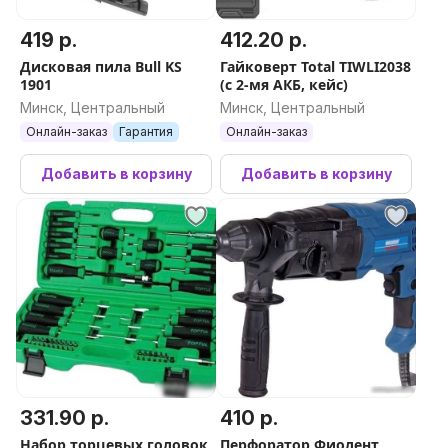
419 р.
412.20 р.
Дисковая пила Bull KS
Гайковерт Total TIWLI2038
1901
(с 2-мя АКБ, кейс)
Минск, Центральный
Минск, Центральный
Онлайн-заказ
Гарантия
Онлайн-заказ
Добавить в корзину
Добавить в корзину
331.90 р.
410 р.
Набор торцевых головок
Перфоратор Фиолент