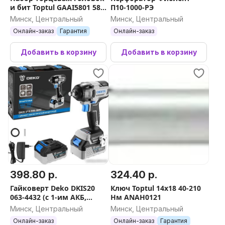
и бит Toptul GAAI5801 58
П10-1000-РЭ
предметов
Минск, Центральный
Минск, Центральный
Онлайн-заказ
Гарантия
Онлайн-заказ
Добавить в корзину
Добавить в корзину
398.80 р.
324.40 р.
Гайковерт Deko DKIS20
Ключ Toptul 14x18 40-210
063-4432 (с 1-им АКБ,
Нм ANAH0121
кейс)
Минск, Центральный
Минск, Центральный
Онлайн-заказ
Онлайн-заказ
Гарантия