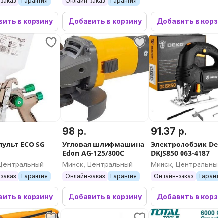
заказ
Гарантия
Онлайн-заказ
Гарантия
ить в корзину
Добавить в корзину
Добавить в кор
98 р.
91.37 р.
пульт ECO SG-
Угловая шлифмашина
Электролобзик D
Edon AG-125/800C
DKJS850 063-4187
 Центральный
Минск, Центральный
Минск, Центральны
заказ
Гарантия
Онлайн-заказ
Гарантия
Онлайн-заказ
Гаран
ить в корзину
Добавить в корзину
Добавить в кор