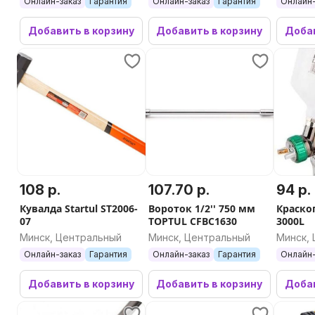
Онлайн-заказ
Гарантия
Онлайн-заказ
Гарантия
Онлайн-
Добавить в корзину
Добавить в корзину
Добав
108 р.
107.70 р.
94 р.
Кувалда Startul ST2006-
Вороток 1/2'' 750 мм
Краско
07
TOPTUL CFBC1630
3000L
Минск, Центральный
Минск, Центральный
Минск,
Онлайн-заказ
Гарантия
Онлайн-заказ
Гарантия
Онлайн-
Добавить в корзину
Добавить в корзину
Добав