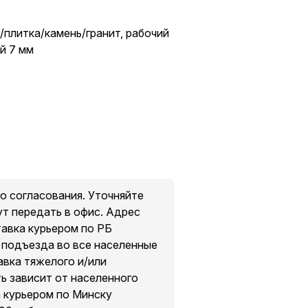
/плитка/камень/гранит, рабочий
й 7 мм
о согласования. Уточняйте
ут передать в офис. Адрес
тавка курьером по РБ
о подъезда во все населенные
авка тяжелого и/или
ть зависит от населенного
а курьером по Минску