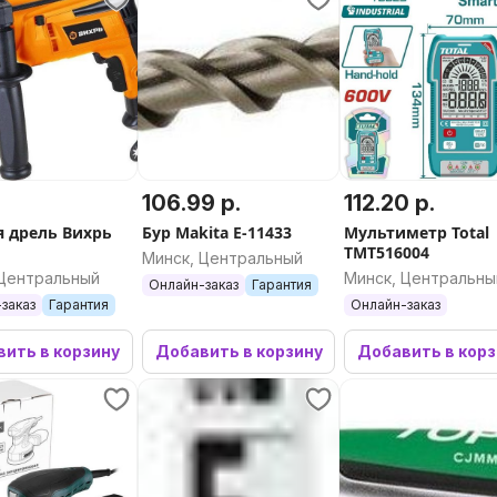
106.99 р.
112.20 р.
я дрель Вихрь
Бур Makita E-11433
Мультиметр Total
TMT516004
Минск, Центральный
 Центральный
Минск, Центральны
Онлайн-заказ
Гарантия
заказ
Гарантия
Онлайн-заказ
ить в корзину
Добавить в корзину
Добавить в кор