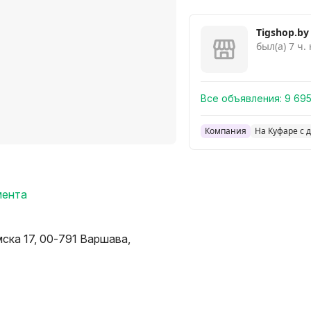
Tigshop.by
был(а) 7 ч.
Все объявления:
9 69
Компания
На Куфаре с 
мента
мска 17, 00-791 Варшава,