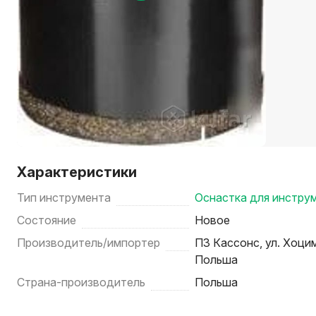
Характеристики
Тип инструмента
Оснастка для инстру
Состояние
Новое
Производитель/импортер
ПЗ Кассонс, ул. Хоци
Польша
Страна-производитель
Польша