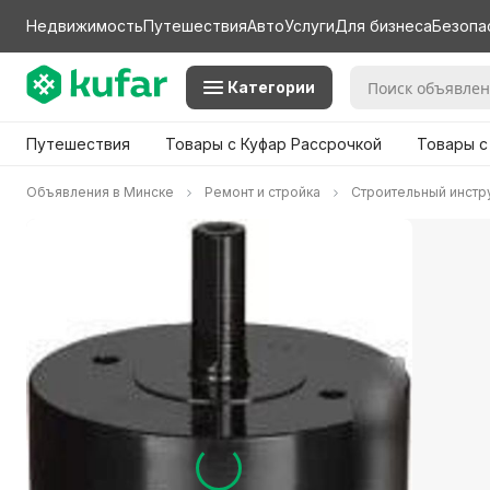
Недвижимость
Путешествия
Авто
Услуги
Для бизнеса
Безопа
Категории
Путешествия
Товары с Куфар Рассрочкой
Товары с
Объявления в Минске
Ремонт и стройка
Строительный инстр