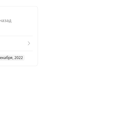
 назад
5
декабря, 2022