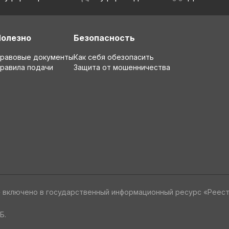
Полезно
Безопасность
равовые документы
Как себя обезопасить
равила подачи
Защита от мошенничества
» включено в государственный информационный ресурс «Реес
Б.