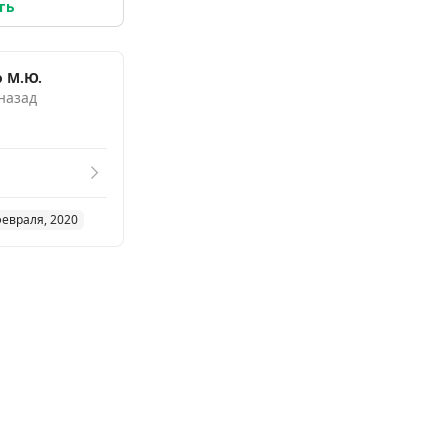
ть
 М.Ю.
 назад
февраля, 2020