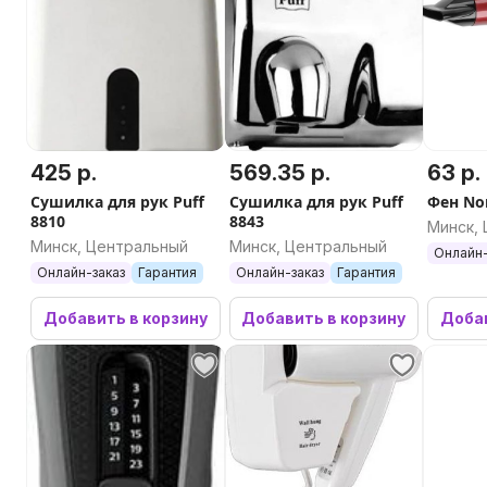
1 год
Страна происхождения (производства)
Китай
425 р.
569.35 р.
63 р.
Сушилка для рук Puff
Сушилка для рук Puff
Фен No
8810
8843
Минск,
Минск, Центральный
Минск, Центральный
Онлайн-
Онлайн-заказ
Гарантия
Онлайн-заказ
Гарантия
Добавить в корзину
Добавить в корзину
Добав