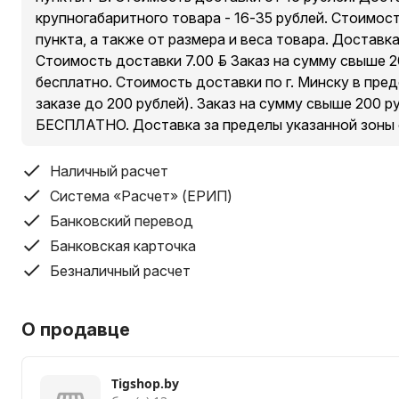
Нет
крупногабаритного товара - 16-35 рублей. Стоимос
пункта, а также от размера и веса товара. Доставк
Регулировка воздушного потока
Стоимость доставки 7.00 руб. Заказ на сумму свыше 
бесплатно. Стоимость доставки по г. Минску в пре
2 режима
заказе до 200 рублей). Заказ на сумму свыше 200 
БЕСПЛАТНО. Доставка за пределы указанной зоны
Регулировка температуры
Наличный расчет
4 режима
Система «Расчет» (ЕРИП)
Цвет
Банковский перевод
Банковская карточка
Зеленый
Безналичный расчет
Конструкция
О продавце
Складная ручка
Tigshop.by
Нет