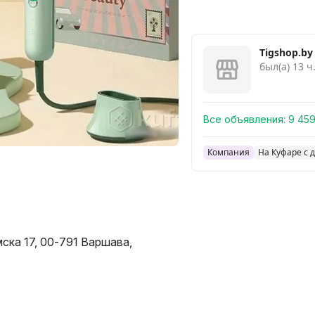
Tigshop.by
был(а) 13 ч
Все объявления:
9 45
Компания
На Куфаре с 
мска 17, 00-791 Варшава,