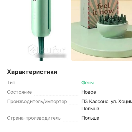
Характеристики
Тип
Фены
Состояние
Новое
Производитель/импортер
ПЗ Кассонс, ул. Хоци
Польша
Страна-производитель
Польша