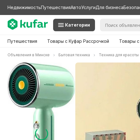
Недвижимость
Путешествия
Авто
Услуги
Для бизнеса
Безопа
Категории
Путешествия
Товары с Куфар Рассрочкой
Товары с
Объявления в Минске
Бытовая техника
Техника для красоты