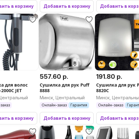
ить в корзину
Добавить в корзину
Добавить в кор
.
557.60 р.
191.80 р.
а для волос
Сушилка для рук Puff
Сушилка для рук P
F-2000C JET
8888
8820C
 Центральный
Минск, Центральный
Минск, Центральны
заказ
Онлайн-заказ
Гарантия
Онлайн-заказ
Гаран
ить в корзину
Добавить в корзину
Добавить в кор