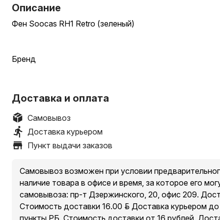
Описание
Фен Soocas RH1 Retro (зеленый)
Бренд
SOOCAS
Доставка и оплата
Тип фена
Самовывоз
Стандартный фен
Доставка курьером
Пункт выдачи заказов
Мощность
Самовывоз возможен при условии предварительног
1600 Вт
наличие товара в офисе и время, за которое его мог
самовывоза: пр-т Дзержинского, 20, офис 209. Дос
Керамический нагревательный элемент
Стоимость доставки 16.00 руб. Доставка курьером д
пункты РБ. Стоимость доставки от 16 рублей. Дост