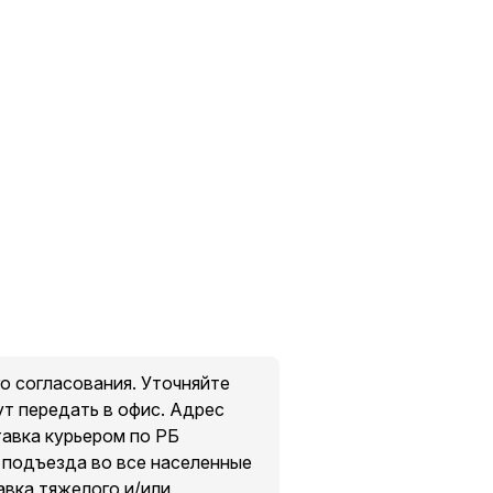
о согласования. Уточняйте
ут передать в офис. Адрес
тавка курьером по РБ
о подъезда во все населенные
авка тяжелого и/или