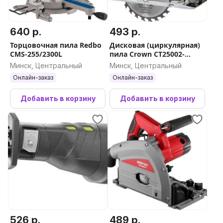
640 р.
493 р.
Торцовочная пила Redbo
Дисковая (циркулярная)
CMS-255/2300L
пила Crown CT25002-
165HX (без АКБ)
Минск, Центральный
Минск, Центральный
Онлайн-заказ
Онлайн-заказ
Добавить в корзину
Добавить в корзину
526 р.
489 р.