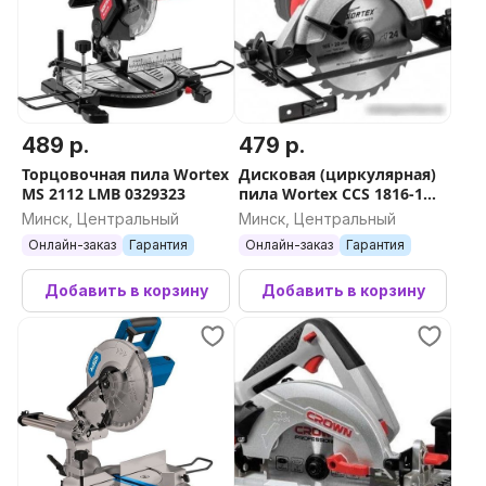
489 р.
479 р.
Торцовочная пила Wortex
Дисковая (циркулярная)
MS 2112 LMB 0329323
пила Wortex CCS 1816-1
0329349 (с 1-им АКБ, кейс)
Минск, Центральный
Минск, Центральный
Онлайн-заказ
Гарантия
Онлайн-заказ
Гарантия
Добавить в корзину
Добавить в корзину