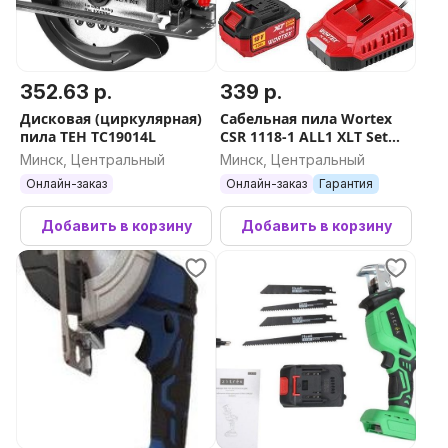
352.63 р.
339 р.
Дисковая (циркулярная)
Сабельная пила Wortex
пила TEH TC19014L
CSR 1118-1 ALL1 XLT Set
2335046 (с 1-им АКБ)
Минск, Центральный
Минск, Центральный
Онлайн-заказ
Онлайн-заказ
Гарантия
Добавить в корзину
Добавить в корзину