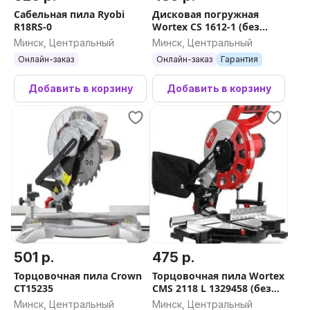
Сабельная пила Ryobi
Дисковая погружная
R18RS-0
Wortex CS 1612-1 (без
шины)
Минск, Центральный
Минск, Центральный
Онлайн-заказ
Онлайн-заказ
Гарантия
Добавить в корзину
Добавить в корзину
501 р.
475 р.
Торцовочная пила Crown
Торцовочная пила Wortex
CT15235
СMS 2118 L 1329458 (без
АКБ)
Минск, Центральный
Минск, Центральный