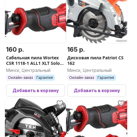
160 р.
165 р.
Сабельная пила Wortex
Дисковая пила Patriot CS
CSR 1118-1 ALL1 XLT Solo
162
2335045 (без АКБ)
Минск, Центральный
Минск, Центральный
Онлайн-заказ
Гарантия
Онлайн-заказ
Гарантия
Добавить в корзину
Добавить в корзину