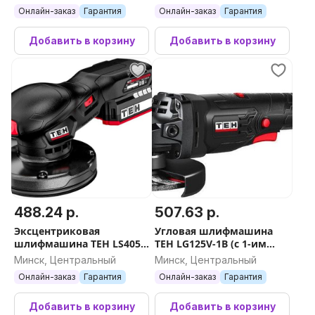
Онлайн-заказ
Гарантия
Онлайн-заказ
Гарантия
Добавить в корзину
Добавить в корзину
488.24 р.
507.63 р.
Эксцентриковая
Угловая шлифмашина
шлифмашина TEH LS405-
TEH LG125V-1B (с 1-им
1B (с 1-им АКБ)
АКБ, кейс)
Минск, Центральный
Минск, Центральный
Онлайн-заказ
Гарантия
Онлайн-заказ
Гарантия
Добавить в корзину
Добавить в корзину