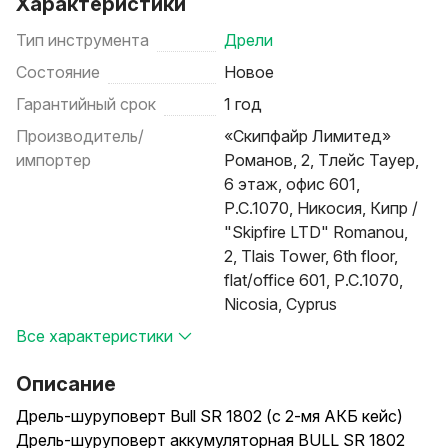
Характеристики
Тип инструмента
Дрели
Состояние
Новое
Гарантийный срок
1 год
Производитель/
«Скипфайр Лимитед»
импортер
Романов, 2, Тлейс Тауер,
6 этаж, офис 601,
P.C.1070, Никосия, Кипр /
"Skipfire LTD" Romanou,
2, Tlais Tower, 6th floor,
flat/office 601, P.C.1070,
Nicosia, Cyprus
Все характеристики
Описание
Дрель-шуруповерт Bull SR 1802 (с 2-мя АКБ кейс)
Дрель-шуруповерт аккумуляторная BULL SR 1802