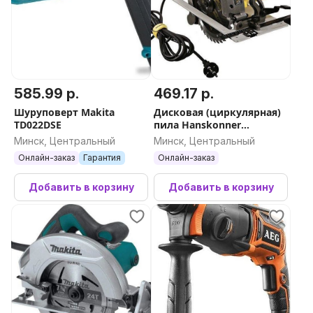
585.99 р.
469.17 р.
Шуруповерт Makita
Дисковая (циркулярная)
TD022DSE
пила Hanskonner
HCS50210
Минск, Центральный
Минск, Центральный
Онлайн-заказ
Гарантия
Онлайн-заказ
Добавить в корзину
Добавить в корзину