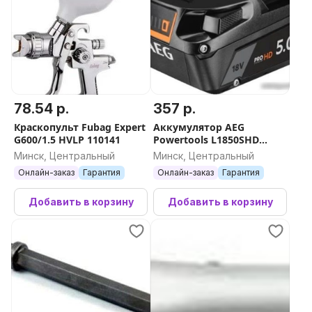
78.54 р.
357 р.
Краскопульт Fubag Expert
Аккумулятор AEG
G600/1.5 HVLP 110141
Powertools L1850SHD
4935478860 (18В/5 Ah)
Минск, Центральный
Минск, Центральный
Онлайн-заказ
Гарантия
Онлайн-заказ
Гарантия
Добавить в корзину
Добавить в корзину