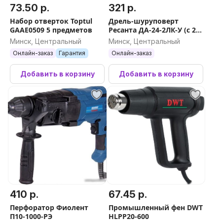
73.50 р.
321 р.
Набор отверток Toptul
Дрель-шуруповерт
GAAE0509 5 предметов
Ресанта ДА-24-2ЛК-У (с 2-
мя АКБ, кейс)
Минск, Центральный
Минск, Центральный
Онлайн-заказ
Гарантия
Онлайн-заказ
Добавить в корзину
Добавить в корзину
410 р.
67.45 р.
Перфоратор Фиолент
Промышленный фен DWT
П10-1000-РЭ
HLPP20-600