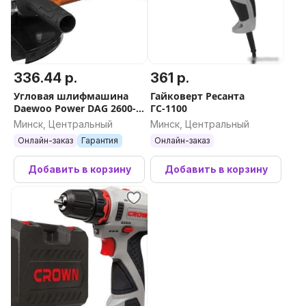
336.44 р.
361 р.
Угловая шлифмашина
Гайковерт Ресанта
Daewoo Power DAG 2600-
ГС-1100
230
Минск, Центральный
Минск, Центральный
Онлайн-заказ
Гарантия
Онлайн-заказ
Добавить в корзину
Добавить в корзину