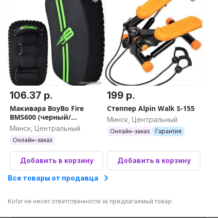
106.37 р.
199 р.
Макивара BoyBo Fire
Степпер Alpin Walk S-155
BMS600 (черный/
Минск, Центральный
зеленый)
Минск, Центральный
Онлайн-заказ
Гарантия
Онлайн-заказ
Добавить в корзину
Добавить в корзину
Все товары от продавца
Kufar не несет ответственности за предлагаемый товар.