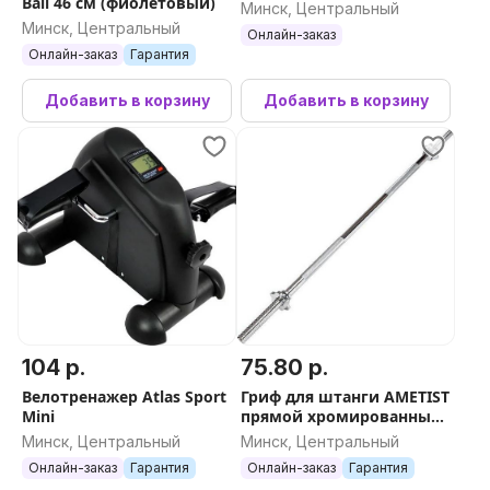
Ball 46 см (фиолетовый)
Минск, Центральный
Минск, Центральный
Онлайн-заказ
Онлайн-заказ
Гарантия
Добавить в корзину
Добавить в корзину
104 р.
75.80 р.
Велотренажер Atlas Sport
Гриф для штанги AMETIST
Mini
прямой хромированный
L1200-D30 2040455903707
Минск, Центральный
Минск, Центральный
Онлайн-заказ
Гарантия
Онлайн-заказ
Гарантия