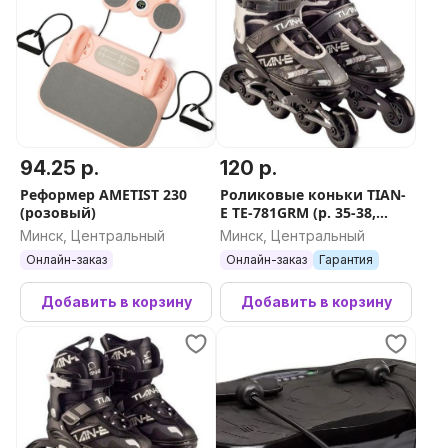
94.25 р.
120 р.
Реформер AMETIST 230
Роликовые коньки TIAN-
(розовый)
E TE-781GRM (р. 35-38,
серый)
Минск, Центральный
Минск, Центральный
Онлайн-заказ
Онлайн-заказ
Гарантия
Добавить в корзину
Добавить в корзину