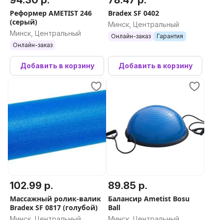
94.30 р.
78.47 р.
Реформер AMETIST 246
Bradex SF 0402
(серый)
Минск, Центральный
Минск, Центральный
Онлайн-заказ
Гарантия
Онлайн-заказ
Добавить в корзину
Добавить в корзину
102.99 р.
89.85 р.
Массажный ролик-валик
Балансир Ametist Bosu
Bradex SF 0817 (голубой)
Ball
Минск, Центральный
Минск, Центральный