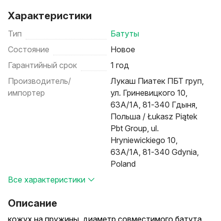
Характеристики
Тип
Батуты
Состояние
Новое
Гарантийный срок
1 год
Производитель/
Лукаш Пиатек ПБТ груп,
импортер
ул. Гриневицкого 10,
63А/1А, 81-340 Гдыня,
Польша / Łukasz Piątek
Pbt Group, ul.
Hryniewickiego 10,
63A/1A, 81-340 Gdynia,
Poland
Все характеристики
Описание
кожух на пружины, диаметр совместимого батута