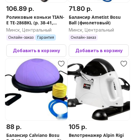
106.89 р.
71.80 р.
Роликовые коньки TIAN-
Балансир Ametist Bosu
E TE-286BKL (р. 38-41,
Ball (фиолетовый)
черный)
Минск, Центральный
Минск, Центральный
Онлайн-заказ
Гарантия
Онлайн-заказ
Добавить в корзину
Добавить в корзину
88 р.
105 р.
Балансир Calviano Bosu
Велотренажер Alpin Rigi