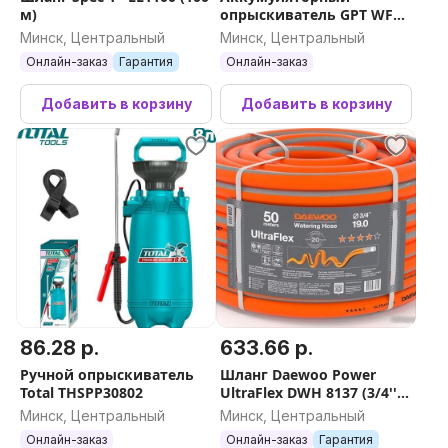
м)
опрыскиватель GPT WFB-
10li
Минск, Центральный
Минск, Центральный
Онлайн-заказ
Гарантия
Онлайн-заказ
Добавить в корзину
Добавить в корзину
86.28 р.
633.66 р.
Ручной опрыскиватель
Шланг Daewoo Power
Total THSPP30802
UltraFlex DWH 8137 (3/4'',
50 м)
Минск, Центральный
Минск, Центральный
Онлайн-заказ
Онлайн-заказ
Гарантия