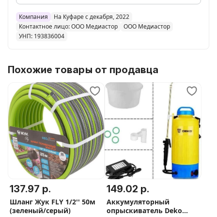
Компания
На Куфаре с декабря, 2022
Контактное лицо: ООО Медиастор
ООО Медиастор
УНП: 193836004
Похожие товары от продавца
137.97 р.
149.02 р.
Шланг Жук FLY 1/2'' 50м
Аккумуляторный
(зеленый/серый)
опрыскиватель Deko