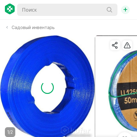
+
Садовый инвентарь
1/2