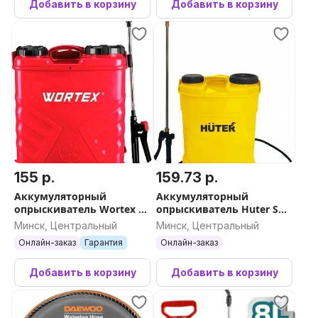
Добавить в корзину
Добавить в корзину
155 р.
159.73 р.
Аккумуляторный
Аккумуляторный
опрыскиватель Wortex KS
опрыскиватель Huter SP-
1680-1 Li
16AC
Минск, Центральный
Минск, Центральный
Онлайн-заказ
Гарантия
Онлайн-заказ
Добавить в корзину
Добавить в корзину