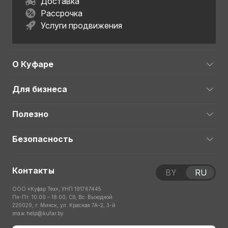
Доставка
Рассрочка
Услуги продвижения
О Куфаре
Для бизнеса
Полезно
Безопасность
Контакты
BY
RU
ООО «Куфар Тех», УНП 191767445
Пн-Пт: 10:00 – 18:00; Сб, Вс: Выходной
220029, г. Минск, ул. Красная 7А-2, 3-й
этаж
help@kufar.by