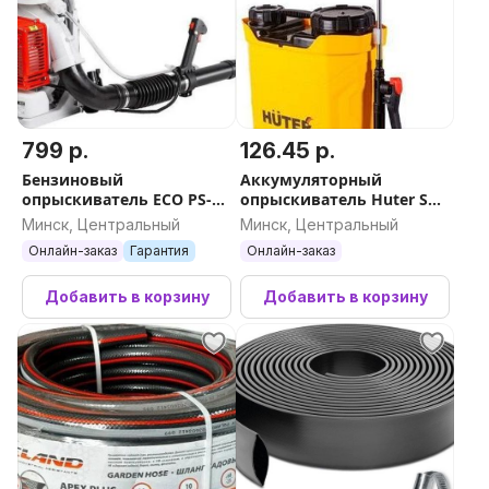
799 р.
126.45 р.
Бензиновый
Аккумуляторный
опрыскиватель ECO PS-
опрыскиватель Huter SP-
471
10AC 70/13/52
Минск, Центральный
Минск, Центральный
Онлайн-заказ
Гарантия
Онлайн-заказ
Добавить в корзину
Добавить в корзину