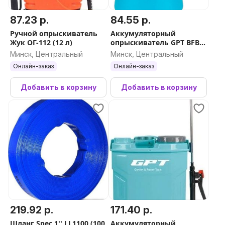
87.23 р.
84.55 р.
Ручной опрыскиватель
Аккумуляторный
Жук ОГ-112 (12 л)
опрыскиватель GPT ВFB-
2li
Минск, Центральный
Минск, Центральный
Онлайн-заказ
Онлайн-заказ
Добавить в корзину
Добавить в корзину
219.92 р.
171.40 р.
Шланг Spec 1'' LL1100 (100
Аккумуляторный