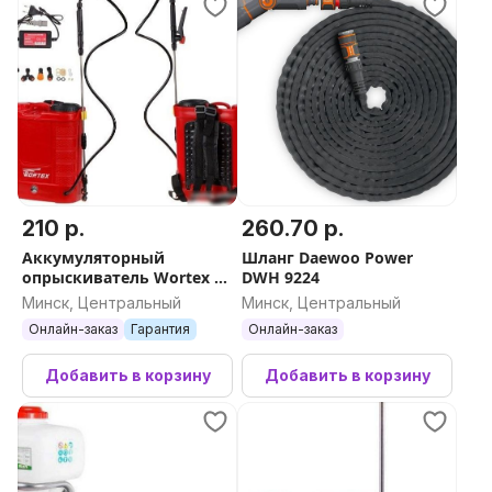
210 р.
260.70 р.
Аккумуляторный
Шланг Daewoo Power
опрыскиватель Wortex KS
DWH 9224
1240 Li
Минск, Центральный
Минск, Центральный
Онлайн-заказ
Гарантия
Онлайн-заказ
Добавить в корзину
Добавить в корзину