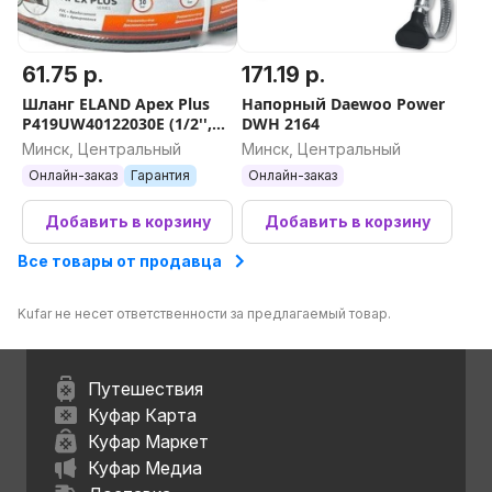
61.75 р.
171.19 р.
Шланг ELAND Apex Plus
Напорный Daewoo Power
P419UW40122030E (1/2'',
DWH 2164
20м)
Минск, Центральный
Минск, Центральный
Онлайн-заказ
Гарантия
Онлайн-заказ
Добавить в корзину
Добавить в корзину
Все товары от продавца
Kufar не несет ответственности за предлагаемый товар.
Путешествия
Куфар Карта
Куфар Маркет
Куфар Медиа