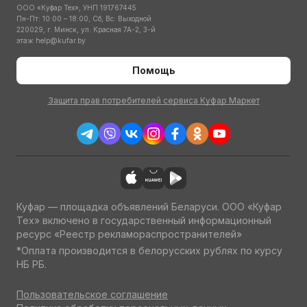
ООО «Куфар Тех», УНП 191767445
Пн-Пт: 10:00 – 18:00; Сб, Вс: Выходной
220029, г. Минск, ул. Красная 7А-2, 3-й
этаж
help@kufar.by
Помощь
Защита прав потребителей сервиса Куфар Маркет
Куфар — площадка объявлений Беларуси. ООО «Куфар
Тех» включено в государственный информационный
ресурс «Реестр рекламораспространителей»
*Оплата производится в белорусских рублях по курсу
НБ РБ.
Пользовательское соглашение