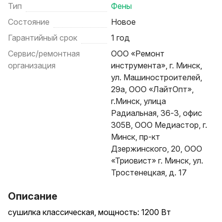
Тип
Фены
Состояние
Новое
Гарантийный срок
1 год
Сервис/ремонтная
ООО «Ремонт
организация
инструмента», г. Минск,
ул. Машиностроителей,
29а, ООО «ЛайтОпт»,
г.Минск, улица
Радиальная, 36-3, офис
305В, ООО Медиастор, г.
Минск, пр-кт
Дзержинского, 20, ООО
«Триовист» г. Минск, ул.
Тростенецкая, д. 17
Описание
сушилка классическая, мощность: 1200 Вт