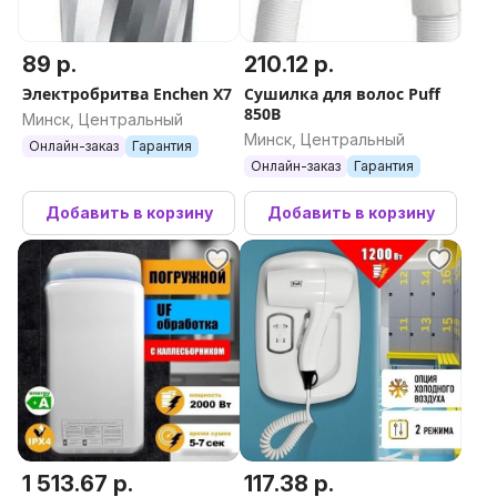
89 р.
210.12 р.
Электробритва Enchen X7
Сушилка для волос Puff
850B
Минск, Центральный
Минск, Центральный
Онлайн-заказ
Гарантия
Онлайн-заказ
Гарантия
Добавить в корзину
Добавить в корзину
1 513.67 р.
117.38 р.