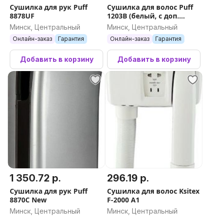
Сушилка для рук Puff
Сушилка для волос Puff
8878UF
1203B (белый, с доп.
розеткой)
Минск, Центральный
Минск, Центральный
Онлайн-заказ
Гарантия
Онлайн-заказ
Гарантия
Добавить в корзину
Добавить в корзину
1 350.72 р.
296.19 р.
Сушилка для рук Puff
Сушилка для волос Ksitex
8870C New
F-2000 A1
Минск, Центральный
Минск, Центральный