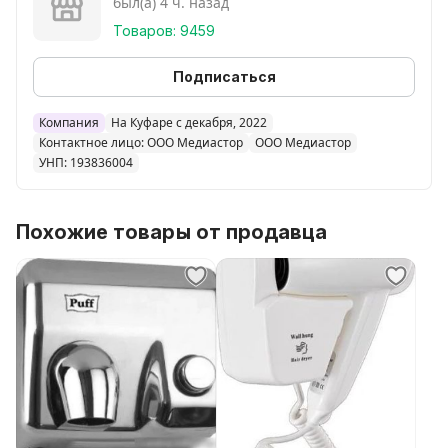
был(а) 4 ч. назад
Товаров: 9459
Подписаться
Компания
На Куфаре с декабря, 2022
Контактное лицо: ООО Медиастор
ООО Медиастор
УНП: 193836004
Похожие товары от продавца