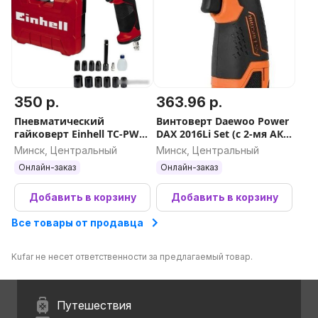
350 р.
363.96 р.
Пневматический
Винтоверт Daewoo Power
гайковерт Einhell TC-PW
DAX 2016Li Set (с 2-мя АКБ,
610 4138960
сумка)
Минск, Центральный
Минск, Центральный
Онлайн-заказ
Онлайн-заказ
Добавить в корзину
Добавить в корзину
Все товары от продавца
Kufar не несет ответственности за предлагаемый товар.
Путешествия