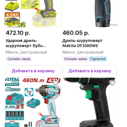
472.10 р.
460.05 р.
Ударная дрель-
Дрель-шуруповерт
шуруповерт Dyllu
Makita DF330DWE
DTCDP9281 (с 2-мя АКБ,
Минск, Центральный
Минск, Центральный
кейс)
Онлайн-заказ
Онлайн-заказ
Гарантия
Добавить в корзину
Добавить в корзину