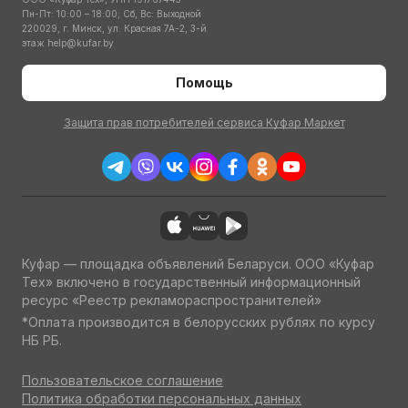
Пн-Пт: 10:00 – 18:00; Сб, Вс: Выходной
220029, г. Минск, ул. Красная 7А-2, 3-й
этаж
help@kufar.by
Помощь
Защита прав потребителей сервиса Куфар Маркет
Куфар — площадка объявлений Беларуси. ООО «Куфар
Тех» включено в государственный информационный
ресурс «Реестр рекламораспространителей»
*Оплата производится в белорусских рублях по курсу
НБ РБ.
Пользовательское соглашение
Политика обработки персональных данных