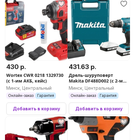
430 р.
431.63 р.
Wortex CWR 0218 1329730
Дрель-шуруповерт
(с 1-им АКБ, кейс)
Makita DF488D002 (с 2-мя
АКБ, кейс)
Минск, Центральный
Минск, Центральный
Онлайн-заказ
Гарантия
Онлайн-заказ
Гарантия
Добавить в корзину
Добавить в корзину