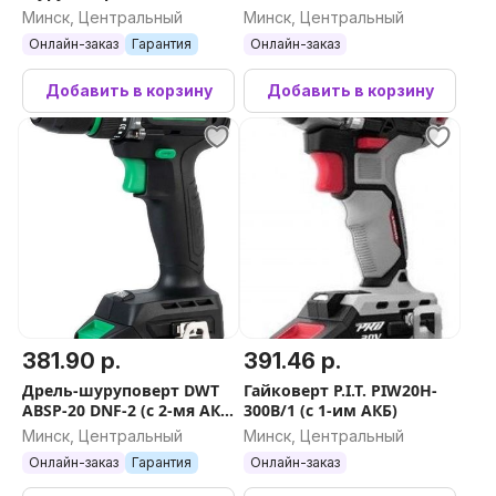
DKCID20 Pro 085-1068 (с 1-
кейс)
Минск, Центральный
Минск, Центральный
им АКБ)
Онлайн-заказ
Гарантия
Онлайн-заказ
Добавить в корзину
Добавить в корзину
381.90 р.
391.46 р.
Дрель-шуруповерт DWT
Гайковерт P.I.T. PIW20H-
ABSP-20 DNF-2 (с 2-мя АКБ,
300B/1 (с 1-им АКБ)
кейс)
Минск, Центральный
Минск, Центральный
Онлайн-заказ
Гарантия
Онлайн-заказ