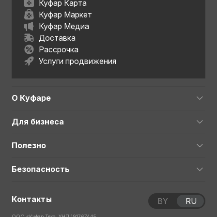
Куфар Карта
Куфар Маркет
Куфар Медиа
Доставка
Рассрочка
Услуги продвижения
О Куфаре
Для бизнеса
Полезно
Безопасность
Контакты
BY
RU
ООО «Куфар Тех», УНП 191767445