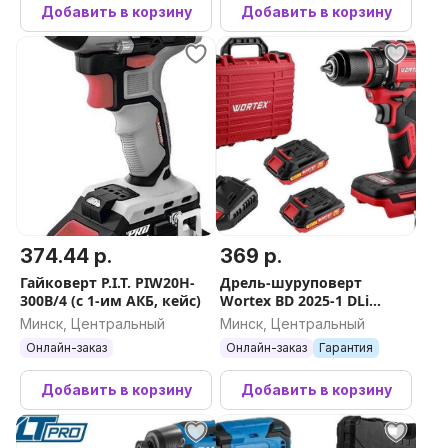
Добавить в корзину
Добавить в корзину
374.44 р.
369 р.
Гайковерт P.I.T. PIW20H-
Дрель-шуруповерт
300B/4 (с 1-им АКБ, кейс)
Wortex BD 2025-1 DLi
1329838 (с 2-мя АКБ, кейс)
Минск, Центральный
Минск, Центральный
Онлайн-заказ
Онлайн-заказ
Гарантия
Добавить в корзину
Добавить в корзину