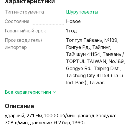
Характеристики
Тип инструмента
Шуруповерты
Состояние
Новое
Гарантийный срок
1 год
Производитель/
Топтул Тайвань, №189,
импортер
Гонгуе Рд., Тайпинг,
Тайчжун 41154, Тайвань /
TOPTUL TAIWAN, No.189,
Gongye Rd., Taiping Dist.,
Taichung City 41154 (Ta Li
Ind. Park), Taiwan
Все характеристики
Описание
ударный, 271 Нм, 10000 об/мин, расход воздуха:
708 л/мин, давление: 6.2 бар, 1360 г