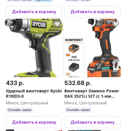
Добавить в корзину
Добавить в корзину
433 р.
532.68 р.
Ударный винтоверт Ryobi
Винтоверт Daewoo Power
R18ID3-0
DAX 3521Li SET (с 1-им
АКБ, кейс)
Минск, Центральный
Минск, Центральный
Онлайн-заказ
Онлайн-заказ
Добавить в корзину
Добавить в корзину