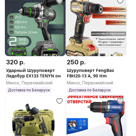
320 р.
250 р.
Ударный Шуруповерт
Шуруповерт FengBao
Ледобур EX133 TENYN он
FBH20-13 A, 90 Hm
Минск, Первомайский
Минск, Первомайский
Доставка по Беларуси
Доставка по Беларуси