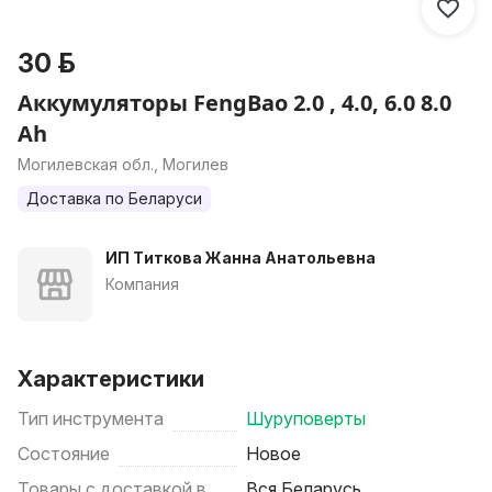
30 р.
Аккумуляторы FengBao 2.0 , 4.0, 6.0 8.0
Ah
Могилевская обл., Могилев
Доставка по Беларуси
ИП Титкова Жанна Анатольевна
Компания
Характеристики
Тип инструмента
Шуруповерты
Состояние
Новое
Товары с доставкой в
Вся Беларусь