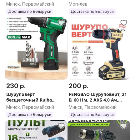
бесщеточный ударный
Минск, Первомайский
Могилев
Ruiba ,RB-DB2109
Доставка по Беларуси
Доставка по Беларуси
230 р.
200 р.
Шуруповерт
FENGBAO Шуруповерт, 21
бесщеточный Ruiba
В, 60 Нм, 2 АКБ 4.0 Ач,
DB16T-W
2113
Минск, Первомайский
Минск, Первомайский
Доставка по Беларуси
Доставка по Беларуси