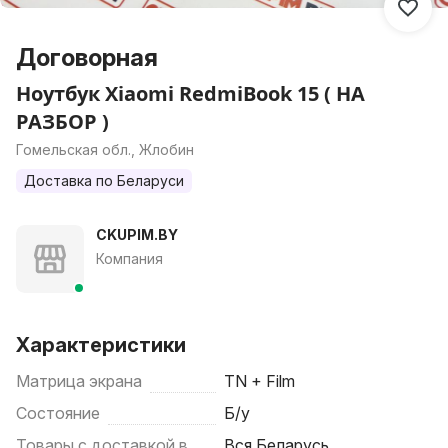
Договорная
Ноутбук Xiaomi RedmiBook 15 ( НА
РАЗБОР )
Гомельская обл., Жлобин
Доставка по Беларуси
CKUPIM.BY
Компания
Характеристики
Матрица экрана
TN + Film
Состояние
Б/у
Товары с доставкой в
Вся Беларусь