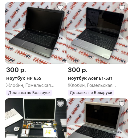
300 р.
300 р.
Ноутбук HP 655
Ноутбук Acer E1-531
Жлобин, Гомельская
Жлобин, Гомельская
область
область
Доставка по Беларуси
Доставка по Беларуси