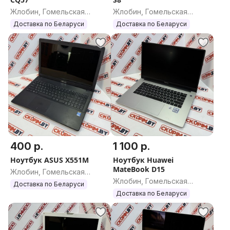
Жлобин, Гомельская
Жлобин, Гомельская
область
область
Доставка по Беларуси
Доставка по Беларуси
400 р.
1 100 р.
Ноутбук ASUS X551M
Ноутбук Huawei
MateBook D15
Жлобин, Гомельская
Жлобин, Гомельская
область
Доставка по Беларуси
область
Доставка по Беларуси