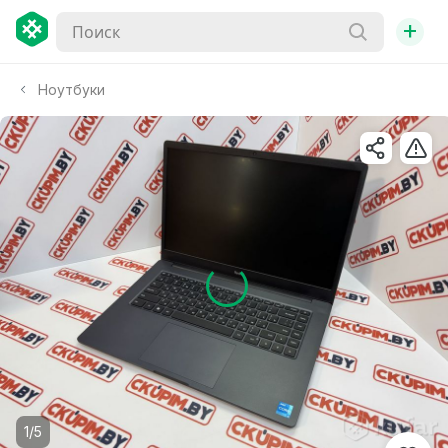
+
Ноутбуки
1/5