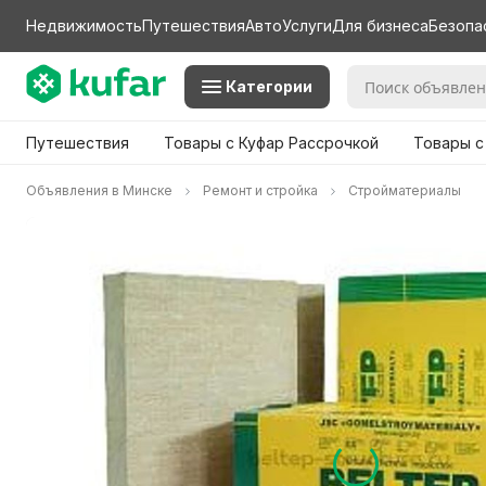
Недвижимость
Путешествия
Авто
Услуги
Для бизнеса
Безопа
Категории
Путешествия
Товары с Куфар Рассрочкой
Товары с
Объявления в Минске
Ремонт и стройка
Стройматериалы