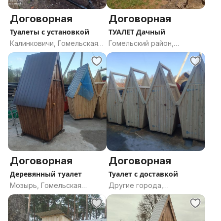
Договорная
Договорная
Туалеты с установкой
ТУАЛЕТ Дачный
Калинковичи, Гомельская
Гомельский район,
область
Гомельская область
Договорная
Договорная
Деревянный туалет
Туалет с доставкой
Мозырь, Гомельская
Другие города,
область
Гомельская область