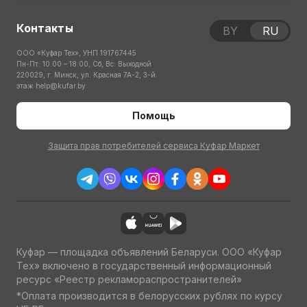
Контакты
BY
RU
ООО «Куфар Тех», УНП 191767445
Пн-Пт: 10:00 – 18:00; Сб, Вс: Выходной
220029, г. Минск, ул. Красная 7А-2, 3-й
этаж
help@kufar.by
Помощь
Защита прав потребителей сервиса Куфар Маркет
Куфар — площадка объявлений Беларуси. ООО «Куфар
Тех» включено в государственный информационный
ресурс «Реестр рекламораспространителей»
*Оплата производится в белорусских рублях по курсу