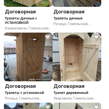
Договорная
Договорная
Туалеты Дачные с
Туалеты дачные
УСТАНОВКОЙ
Речица, Гомельская
Калинковичи, Гомельская
область
область
Договорная
Договорная
Туалеты с установкой
Туалет деревянный
Речица, Гомельская
Уваровичи, Гомельская
область
область