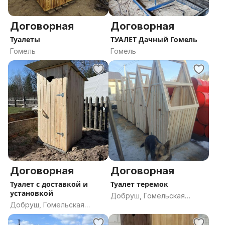
Договорная
Договорная
Туалеты
ТУАЛЕТ Дачный Гомель
Гомель
Гомель
Договорная
Договорная
Туалет с доставкой и
Туалет теремок
установкой
Добруш, Гомельская
Добруш, Гомельская
область
область