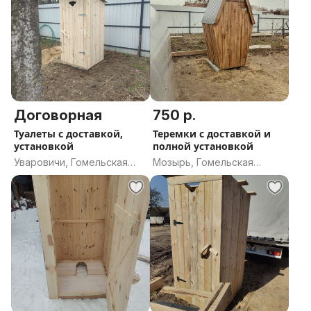
Договорная
750 р.
Туалеты с доставкой,
Теремки с доставкой и
установкой
полной установкой
Уваровичи, Гомельская
Мозырь, Гомельская
область
область