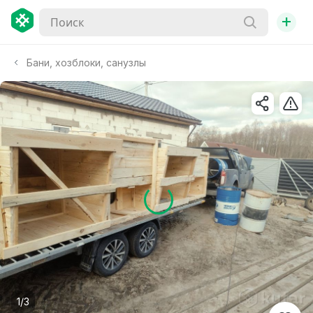
+
Бани, хозблоки, санузлы
1/3