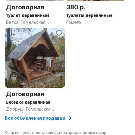
Договорная
380 р.
Туалет деревянный
Туалеты деревянные
Ветка, Гомельская
Гомель
область
Договорная
Беседка деревянная
Добруш, Гомельская
область
Все объявления продавца
Kufar не несет ответственности за предлагаемый товар.