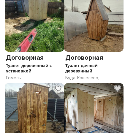
Договорная
Договорная
Туалет деревянный с
Туалет дачный
установкой
деревянный
Гомель
Буда-Кошелево,
Гомельская область