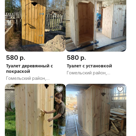
580 р.
580 р.
Туалет деревянный с
Туалет с установкой
покраской
Гомельский район,
Гомельский район,
Гомельская область
Гомельская область