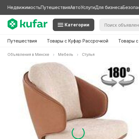
Недвижимость
Путешествия
Авто
Услуги
Для бизнеса
Безопа
Категории
Путешествия
Товары с Куфар Рассрочкой
Товары с
Объявления в Минске
Мебель
Стулья