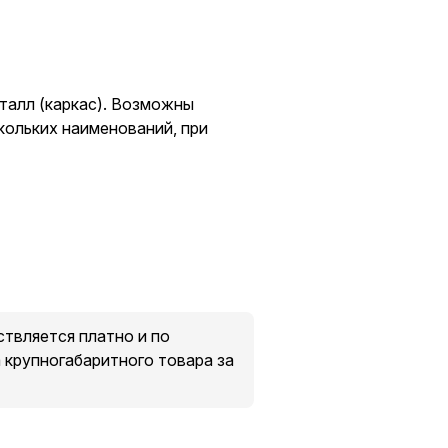
талл (каркас). Возможны
скольких наименований, при
твляется платно и по
крупногабаритного товара за