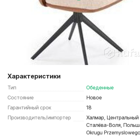
Характеристики
Тип
Обеденные
Состояние
Новое
Гарантийный срок
18
Производитель/импортер
Халмар, Центральный
Сталёва-Воля, Польша /
Okrugu Przemyslowego,