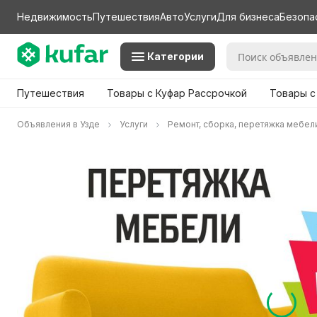
Недвижимость
Путешествия
Авто
Услуги
Для бизнеса
Безопа
Категории
Путешествия
Товары с Куфар Рассрочкой
Товары с
Объявления в Узде
Услуги
Ремонт, сборка, перетяжка мебел