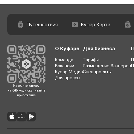
Путешествия
Куфар Карта
О Куфаре
Для бизнеса
Команда
Тарифы
П
Вакансии
Размещение баннеров
П
Куфар Медиа
Спецпроекты
Для прессы
Наведите камеру
на QR-код и скачивайте
приложение