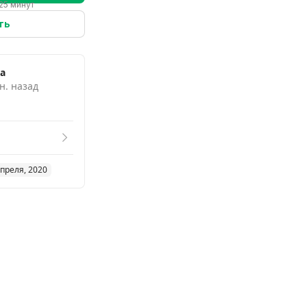
25 минут
ть
а
н. назад
апреля, 2020