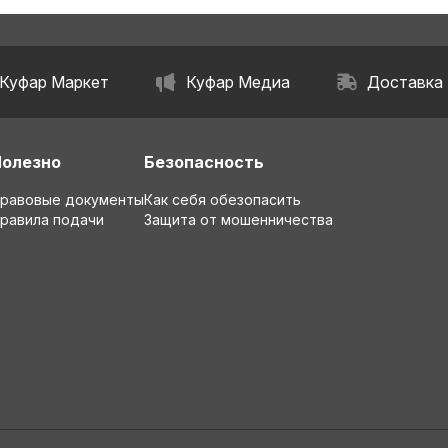
Куфар Маркет
Куфар Медиа
Доставка
Полезно
Безопасность
равовые документы
Как себя обезопасить
равила подачи
Защита от мошенничества