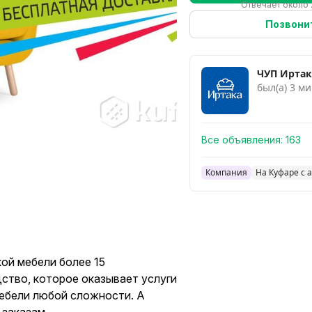
Отвечает около 
Позвони
ЧУП Иртак
был(а) 3 ми
Все объявления:
163
Компания
На Куфаре с 
ой мебели более 15
ство, которое оказывает услуги
бели любой сложности. А