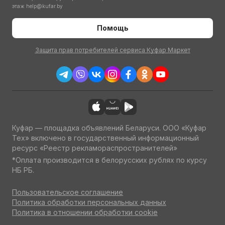
этаж
help@kufar.by
Помощь
Защита прав потребителей сервиса Куфар Маркет
Куфар — площадка объявлений Беларуси. ООО «Куфар
Тех» включено в государственный информационный
ресурс «Реестр рекламораспространителей»
*Оплата производится в белорусских рублях по курсу
НБ РБ.
Пользовательское соглашение
Политика обработки персональных данных
Политика в отношении обработки cookie