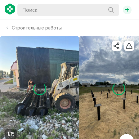
+
Строительные работы
1/15